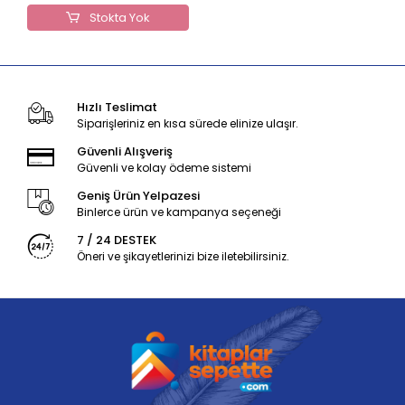
Stokta Yok
Hızlı Teslimat
Siparişleriniz en kısa sürede elinize ulaşır.
Güvenli Alışveriş
Güvenli ve kolay ödeme sistemi
Geniş Ürün Yelpazesi
Binlerce ürün ve kampanya seçeneği
7 / 24 DESTEK
Öneri ve şikayetlerinizi bize iletebilirsiniz.