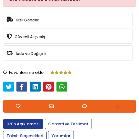
Hızlı Gönderi
Güvenli Alışveriş
İade ve Değişim
Favorilerime ekle
Ürün Açıklaması
Garanti ve Teslimat
Taksit Seçenekleri
Yorumlar