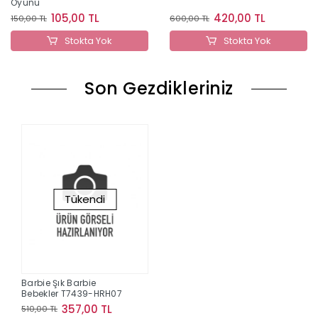
Oyunu
105,00 TL
420,00 TL
150,00 TL
600,00 TL
Stokta Yok
Stokta Yok
Son Gezdikleriniz
Tükendi
Barbie Şık Barbie
Bebekler T7439-HRH07
357,00 TL
510,00 TL