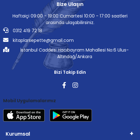
Bize Ulaşın
Haftaiçi 09:00 - 19:00 Cumartesi 10:00 - 17:00 saatleri
arasında ulaşabilirsiniz.
0312 419 72 18
kitaplarsepette@gmail.com
İstanbul Caddesi Hacıbayram Mahallesi No:6 Ulus-
Altındağ/Ankara
Bizi Takip Edin
Mobil Uygulamalarımız
Kurumsal