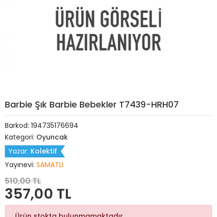
Barbie Şık Barbie Bebekler T7439-HRH07
Barkod:
194735176694
Kategori:
Oyuncak
Yazar:
Kolektif
Yayınevi:
SAMATLI
510,00 TL
357,00 TL
Ürün stokta bulunmamaktadır.