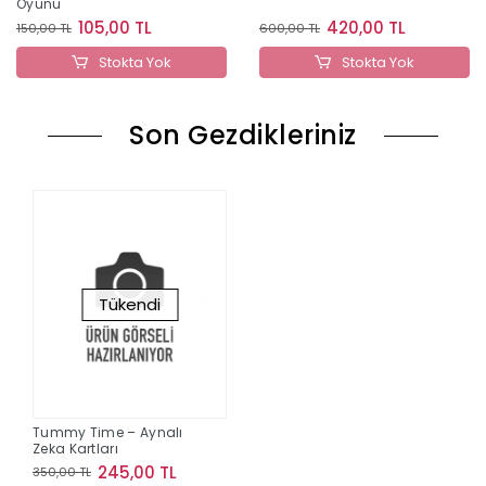
Oyunu
105,00 TL
420,00 TL
150,00 TL
600,00 TL
Stokta Yok
Stokta Yok
Son Gezdikleriniz
Tükendi
Tummy Time – Aynalı
Zeka Kartları
245,00 TL
350,00 TL