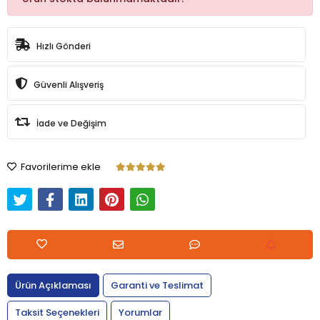
Hızlı Gönderi
Güvenli Alışveriş
İade ve Değişim
Favorilerime ekle
Ürün Açıklaması
Garanti ve Teslimat
Taksit Seçenekleri
Yorumlar