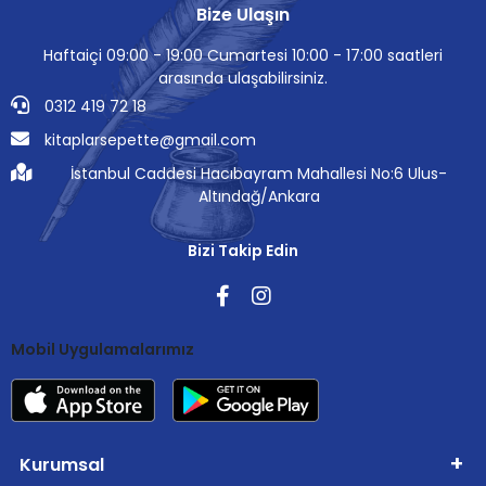
Bize Ulaşın
Haftaiçi 09:00 - 19:00 Cumartesi 10:00 - 17:00 saatleri
arasında ulaşabilirsiniz.
0312 419 72 18
kitaplarsepette@gmail.com
İstanbul Caddesi Hacıbayram Mahallesi No:6 Ulus-
Altındağ/Ankara
Bizi Takip Edin
Mobil Uygulamalarımız
Kurumsal