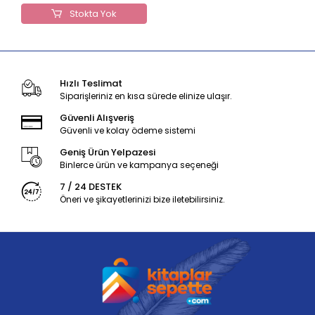
Stokta Yok
Hızlı Teslimat
Siparişleriniz en kısa sürede elinize ulaşır.
Güvenli Alışveriş
Güvenli ve kolay ödeme sistemi
Geniş Ürün Yelpazesi
Binlerce ürün ve kampanya seçeneği
7 / 24 DESTEK
Öneri ve şikayetlerinizi bize iletebilirsiniz.