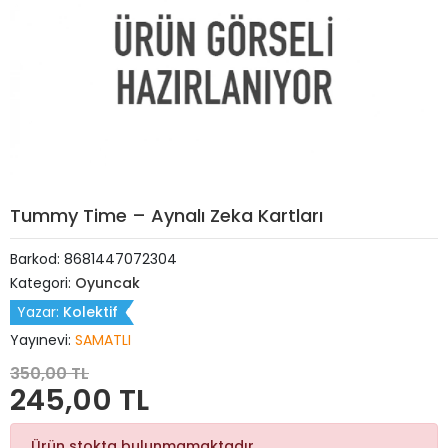
Tummy Time – Aynalı Zeka Kartları
Barkod:
8681447072304
Kategori:
Oyuncak
Yazar:
Kolektif
Yayınevi:
SAMATLI
350,00 TL
245,00 TL
Ürün stokta bulunmamaktadır.