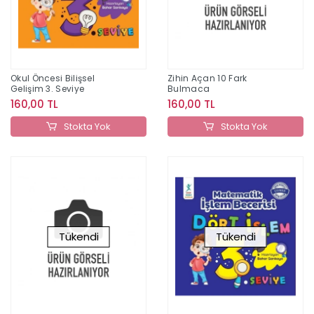
Okul Öncesi Bilişsel
Zihin Açan 10 Fark
Gelişim 3. Seviye
Bulmaca
160,00 TL
160,00 TL
Stokta Yok
Stokta Yok
Tükendi
Tükendi