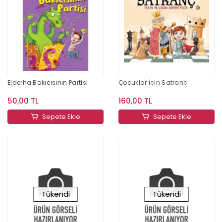
Ejderha Bakıcısının Partisi
Çocuklar İçin Satranç
50,00 TL
160,00 TL
Sepete Ekle
Sepete Ekle
Tükendi
Tükendi