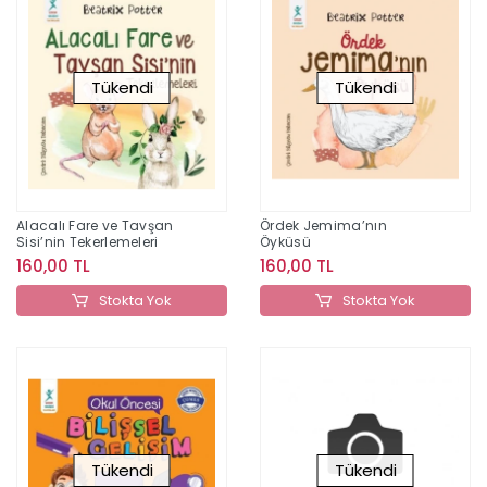
Tükendi
Tükendi
Alacalı Fare ve Tavşan
Ördek Jemima’nın
Sisi’nin Tekerlemeleri
Öyküsü
160,00 TL
160,00 TL
Stokta Yok
Stokta Yok
Tükendi
Tükendi