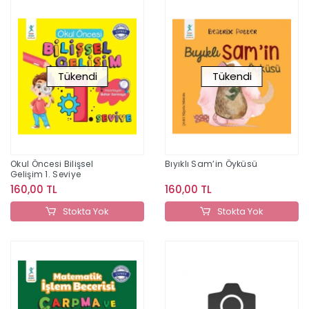
Tükendi
Tükendi
Okul Öncesi Bilişsel
Bıyıklı Sam’in Öyküsü
Gelişim 1. Seviye
160,00 TL
160,00 TL
Stokta Yok
Stokta Yok