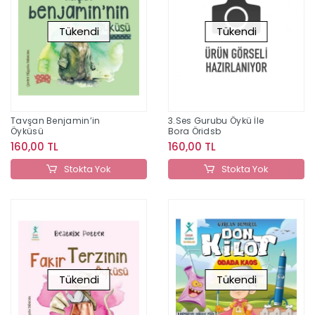
Tükendi
Tükendi
Tavşan Benjamin’in
3.Ses Gurubu Öykü İle
Öyküsü
Bora Öridsb
160,00 TL
160,00 TL
Stokta Yok
Stokta Yok
Tükendi
Tükendi