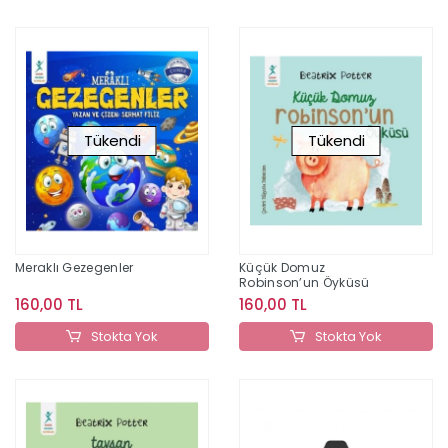
Tükendi
Tükendi
Meraklı Gezegenler
Küçük Domuz
Robinson’un Öyküsü
160,00 TL
160,00 TL
Stokta Yok
Stokta Yok