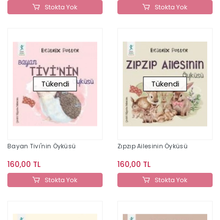
Stokta Yok
Stokta Yok
Tükendi
Tükendi
Bayan Tivi'nin Öyküsü
Zıpzıp Ailesinin Öyküsü
160,00 TL
160,00 TL
Stokta Yok
Stokta Yok