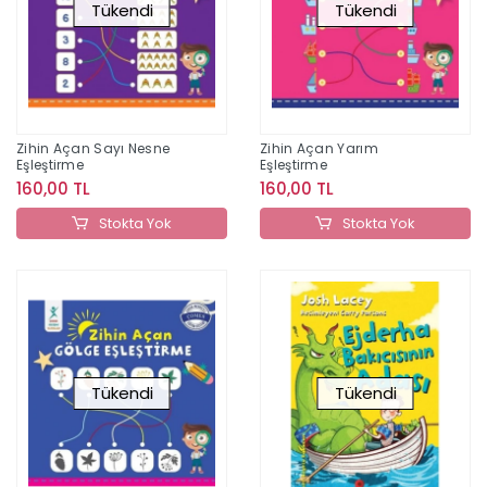
Tükendi
Tükendi
Zihin Açan Sayı Nesne
Zihin Açan Yarım
Eşleştirme
Eşleştirme
160,00 TL
160,00 TL
Stokta Yok
Stokta Yok
Tükendi
Tükendi