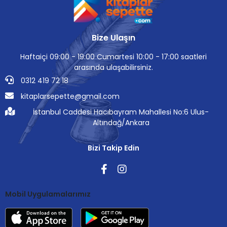
Bize Ulaşın
Haftaiçi 09:00 - 19:00 Cumartesi 10:00 - 17:00 saatleri
arasında ulaşabilirsiniz.
0312 419 72 18
kitaplarsepette@gmail.com
İstanbul Caddesi Hacıbayram Mahallesi No:6 Ulus-
Altındağ/Ankara
Bizi Takip Edin
Mobil Uygulamalarımız