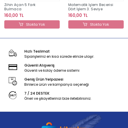
Zihin Açan 5 Fark
Matematik İşlem Becerisi
Bulmaca
Dört İşlem 3. Seviye
160,00 TL
160,00 TL
Stokta Yok
Stokta Yok
Hızlı Teslimat
Siparişleriniz en kısa sürede elinize ulaşır.
Güvenli Alışveriş
Güvenli ve kolay ödeme sistemi
Geniş Ürün Yelpazesi
Binlerce ürün ve kampanya seçeneği
7 / 24 DESTEK
Öneri ve şikayetlerinizi bize iletebilirsiniz.