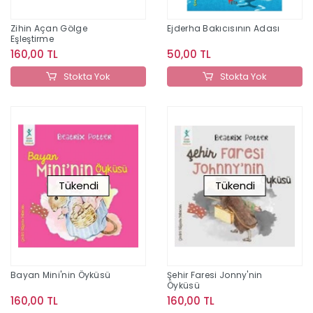
Zihin Açan Gölge
Ejderha Bakıcısının Adası
Eşleştirme
160,00 TL
50,00 TL
Stokta Yok
Stokta Yok
Tükendi
Tükendi
Bayan Mini'nin Öyküsü
Şehir Faresi Jonny'nin
Öyküsü
160,00 TL
160,00 TL