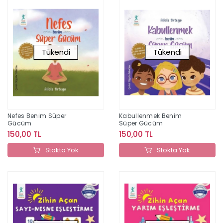
Tükendi
Tükendi
Nefes Benim Süper
Kabullenmek Benim
Gücüm
Süper Gücüm
150,00 TL
150,00 TL
Stokta Yok
Stokta Yok