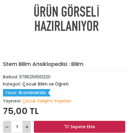
Stem Bilim Ansiklopedisi : Bilim
Barkod:
9786256551220
Kategori:
Çocuk Bilim ve Öğreti
Yazar:
BrambleKids
Yayınevi:
Çocuk Gelişimi Yayınları
75,00 TL
Sepete Ekle