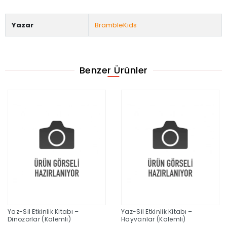
Yazar
BrambleKids
Benzer Ürünler
Yaz-Sil Etkinlik Kitabı –
Yaz-Sil Etkinlik Kitabı –
Dinozorlar (Kalemli)
Hayvanlar (Kalemli)