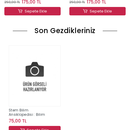
175,00 TL
175,00 TL
250,00 TL
250,00 TL
Sepete Ekle
Sepete Ekle
Son Gezdikleriniz
Stem Bilim
Ansiklopedisi : Bilim
75,00 TL