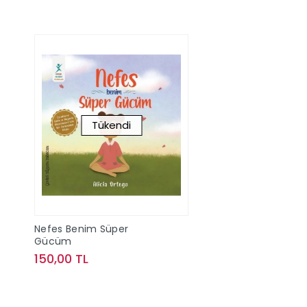
Tükendi
Nefes Benim Süper
Gücüm
150,00 TL
Stokta Yok