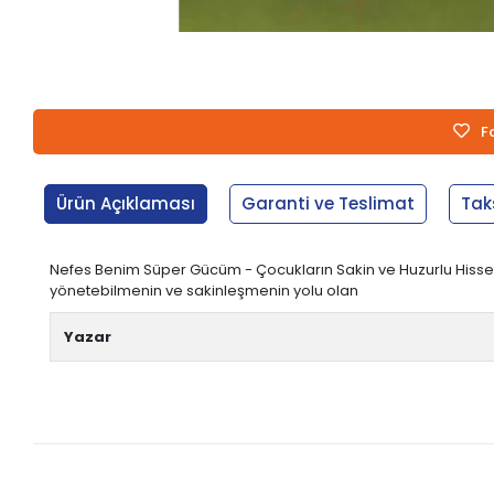
F
Ürün Açıklaması
Garanti ve Teslimat
Tak
Nefes Benim Süper Gücüm - Çocukların Sakin ve Huzurlu Hissetm
yönetebilmenin ve sakinleşmenin yolu olan
Yazar