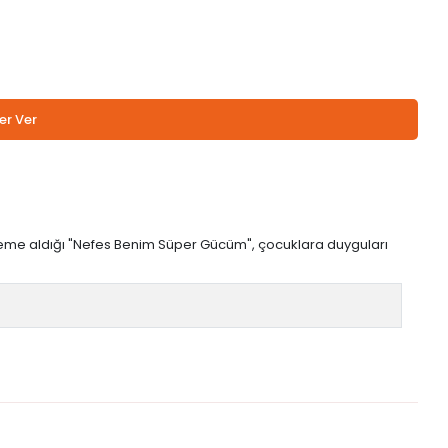
er Ver
kaleme aldığı "Nefes Benim Süper Gücüm", çocuklara duyguları