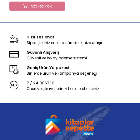
Stokta Yok
Hızlı Teslimat
Siparişleriniz en kısa sürede elinize ulaşır.
Güvenli Alışveriş
Güvenli ve kolay ödeme sistemi
Geniş Ürün Yelpazesi
Binlerce ürün ve kampanya seçeneği
7 / 24 DESTEK
Öneri ve şikayetlerinizi bize iletebilirsiniz.