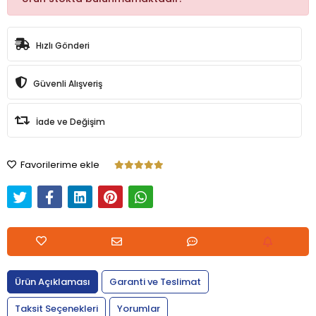
Hızlı Gönderi
Güvenli Alışveriş
İade ve Değişim
Favorilerime ekle
Ürün Açıklaması
Garanti ve Teslimat
Taksit Seçenekleri
Yorumlar