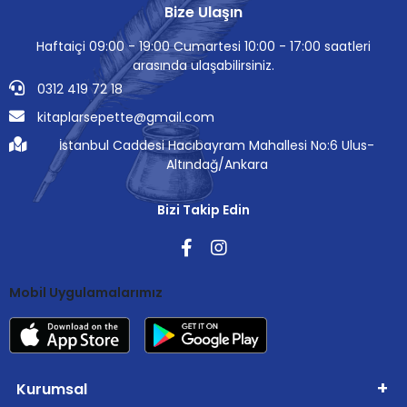
Bize Ulaşın
Haftaiçi 09:00 - 19:00 Cumartesi 10:00 - 17:00 saatleri
arasında ulaşabilirsiniz.
0312 419 72 18
kitaplarsepette@gmail.com
İstanbul Caddesi Hacıbayram Mahallesi No:6 Ulus-
Altındağ/Ankara
Bizi Takip Edin
Mobil Uygulamalarımız
Kurumsal