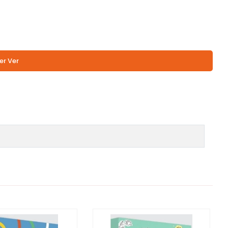
er Ver