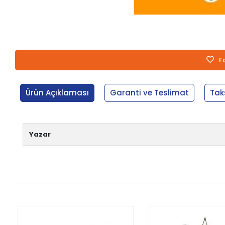
F
Ürün Açıklaması
Garanti ve Teslimat
Tak
Yazar