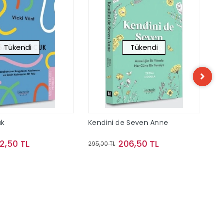
Tükendi
Tükendi
uk
Kendini de Seven Anne
2,50 TL
206,50 TL
295,00 TL
Stokta Yok
Stokta Yok