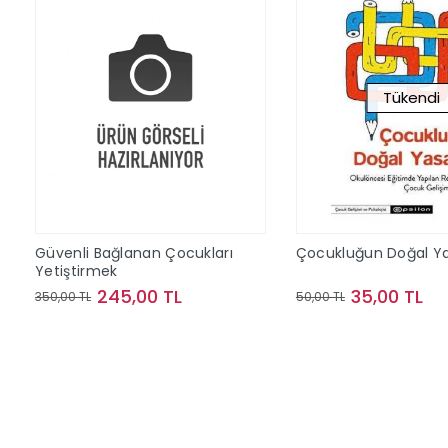
Tükendi
Güvenli Bağlanan Çocukları
Çocukluğun Doğal Ya
Yetiştirmek
245,00 TL
35,00 TL
350,00 TL
50,00 TL
Sepete Ekle
Stokta Y