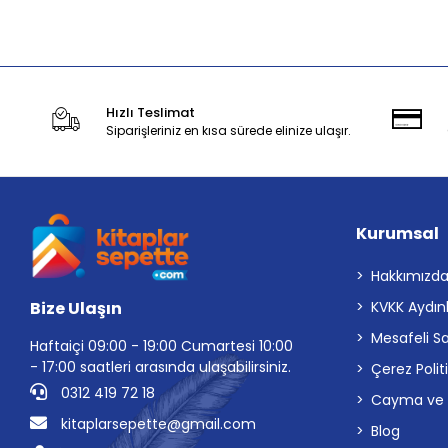
Sepete Ekle
Hızlı Teslimat
Siparişleriniz en kısa sürede elinize ulaşır.
Kurumsal
Hakkımızd
Bize Ulaşın
KVKK Aydın
Mesafeli S
Haftaiçi 09:00 - 19:00 Cumartesi 10:00
- 17:00 saatleri arasında ulaşabilirsiniz.
Çerez Polit
0312 419 72 18
Cayma ve İp
kitaplarsepette@gmail.com
Blog