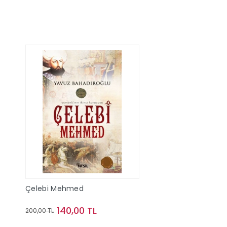
Çelebi Mehmed
140,00 TL
200,00 TL