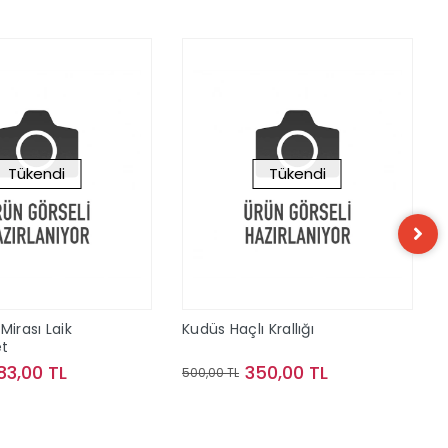
Tükendi
Tükendi
Mirası Laik
Kudüs Haçlı Krallığı
t
83,00 TL
350,00 TL
500,00 TL
Stokta Yok
Stokta Yok