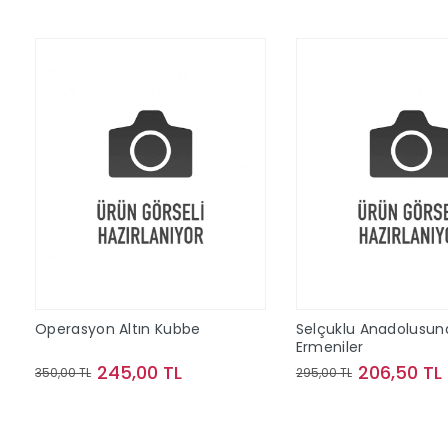
Operasyon Altın Kubbe
Selçuklu Anadolusun
Ermeniler
245,00 TL
206,50 TL
350,00 TL
295,00 TL
Sepete Ekle
Sepete Ek