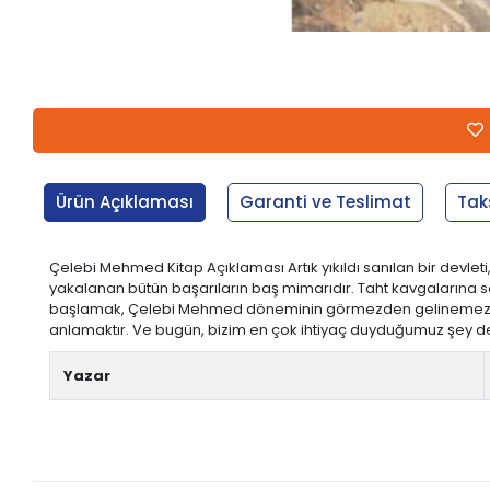
Ürün Açıklaması
Garanti ve Teslimat
Tak
Çelebi Mehmed Kitap Açıklaması Artık yıkıldı sanılan bir devl
yakalanan bütün başarıların baş mimarıdır. Taht kavgalarına s
başlamak, Çelebi Mehmed döneminin görmezden gelinemez başar
anlamaktır. Ve bugün, bizim en çok ihtiyaç duyduğumuz şey de, bel
Yazar