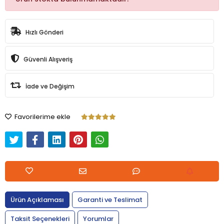
Hızlı Gönderi
Güvenli Alışveriş
İade ve Değişim
Favorilerime ekle
Ürün Açıklaması
Garanti ve Teslimat
Taksit Seçenekleri
Yorumlar