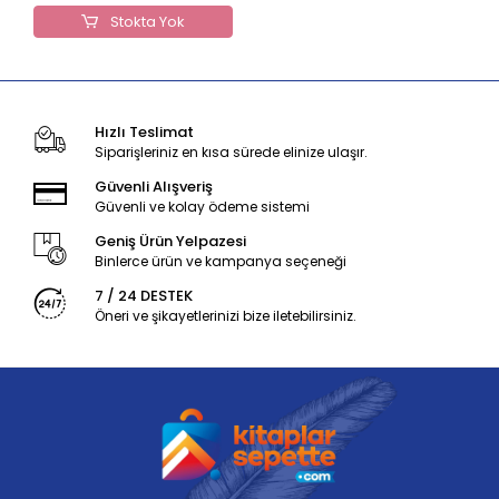
Stokta Yok
Hızlı Teslimat
Siparişleriniz en kısa sürede elinize ulaşır.
Güvenli Alışveriş
Güvenli ve kolay ödeme sistemi
Geniş Ürün Yelpazesi
Binlerce ürün ve kampanya seçeneği
7 / 24 DESTEK
Öneri ve şikayetlerinizi bize iletebilirsiniz.