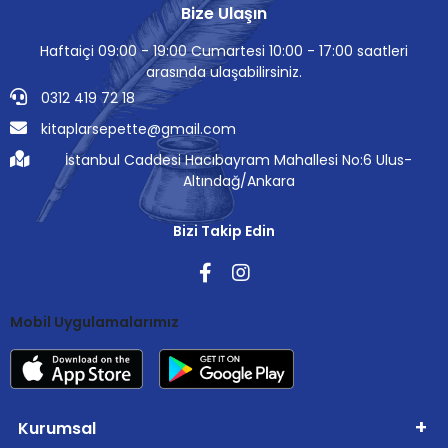
Bize Ulaşın
Haftaiçi 09:00 - 19:00 Cumartesi 10:00 - 17:00 saatleri
arasında ulaşabilirsiniz.
0312 419 72 18
kitaplarsepette@gmail.com
İstanbul Caddesi Hacıbayram Mahallesi No:6 Ulus-
Altındağ/Ankara
Bizi Takip Edin
Mobil Uygulamalarımız
Kurumsal