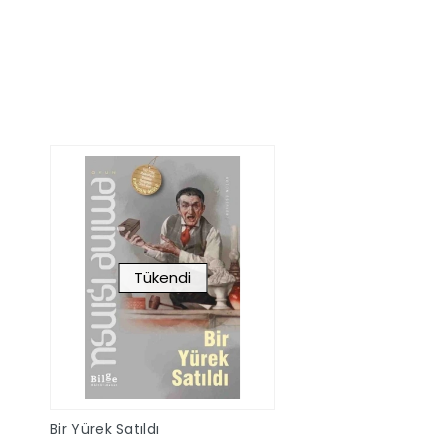
Sepete Ekle
Sepete Ek
Tükendi
Bir Yürek Satıldı