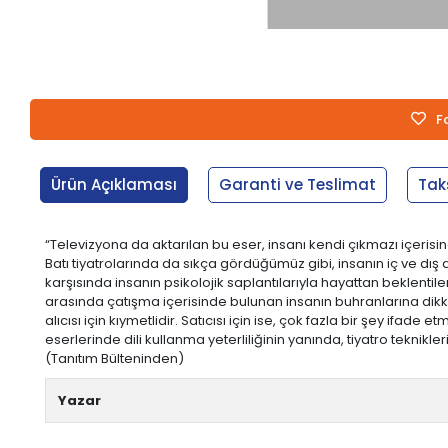
F
Ürün Açıklaması
Garanti ve Teslimat
Tak
“Televizyona da aktarılan bu eser, insanı kendi çıkmazı içerisin
Batı tiyatrolarında da sıkça gördüğümüz gibi, insanın iç ve dış 
karşısında insanın psikolojik saplantılarıyla hayattan beklen
arasında çatışma içe­risinde bulunan insanın buhranlarına dikk
alıcısı için kıymetlidir. Satıcısı için ise, çok fazla bir şey ifade
eserlerinde dili kullanma yeterliliğinin yanında, tiyatro teknikleri
(Tanıtım Bülteninden)
Yazar