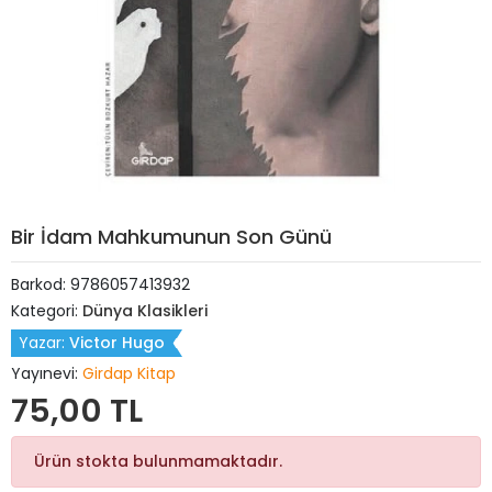
Bir İdam Mahkumunun Son Günü
Barkod:
9786057413932
Kategori:
Dünya Klasikleri
Yazar:
Victor Hugo
Yayınevi:
Girdap Kitap
75,00 TL
Ürün stokta bulunmamaktadır.