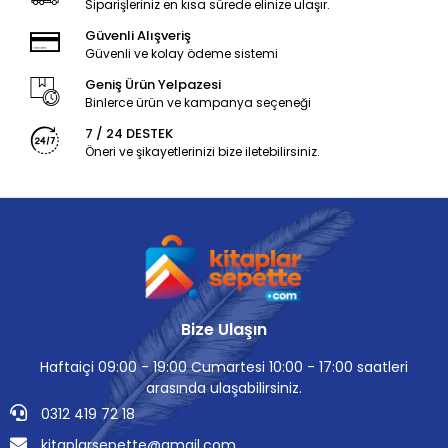
Siparişleriniz en kısa sürede elinize ulaşır.
Güvenli Alışveriş
Güvenli ve kolay ödeme sistemi
Geniş Ürün Yelpazesi
Binlerce ürün ve kampanya seçeneği
7 / 24 DESTEK
Öneri ve şikayetlerinizi bize iletebilirsiniz.
Bize Ulaşın
Haftaiçi 09:00 - 19:00 Cumartesi 10:00 - 17:00 saatleri
arasında ulaşabilirsiniz.
0312 419 72 18
kitaplarsepette@gmail.com