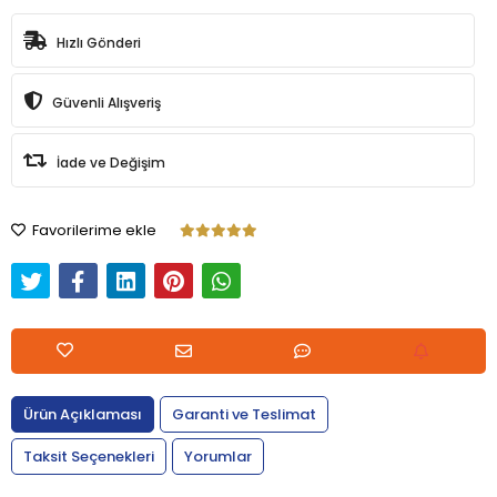
Hızlı Gönderi
Güvenli Alışveriş
İade ve Değişim
Favorilerime ekle
Ürün Açıklaması
Garanti ve Teslimat
Taksit Seçenekleri
Yorumlar