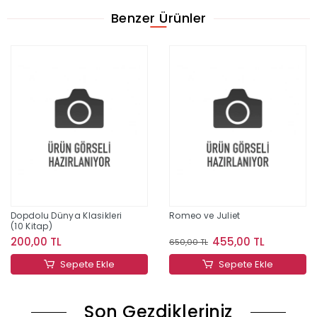
Benzer Ürünler
Dopdolu Dünya Klasikleri
Romeo ve Juliet
(10 Kitap)
200,00 TL
455,00 TL
650,00 TL
Sepete Ekle
Sepete Ekle
Son Gezdikleriniz