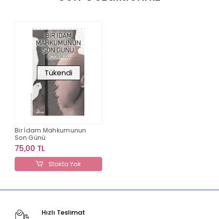
Tükendi
Bir İdam Mahkumunun
Son Günü
75,00 TL
Stokta Yok
Hızlı Teslimat