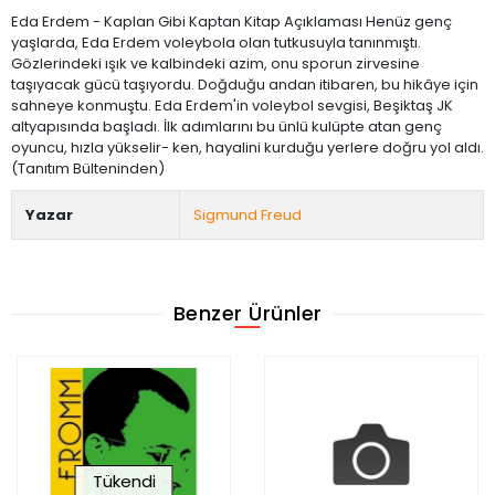
Eda Erdem - Kaplan Gibi Kaptan Kitap Açıklaması Henüz genç
yaşlarda, Eda Erdem voleybola olan tutkusuyla tanınmıştı.
Gözlerindeki ışık ve kalbindeki azim, onu sporun zirvesine
taşıyacak gücü taşıyordu. Doğduğu andan itibaren, bu hikâye için
sahneye konmuştu. Eda Erdem'in voleybol sevgisi, Beşiktaş JK
altyapısında başladı. İlk adımlarını bu ünlü kulüpte atan genç
oyuncu, hızla yükselir- ken, hayalini kurduğu yerlere doğru yol aldı.
(Tanıtım Bülteninden)
Yazar
Sigmund Freud
Benzer Ürünler
Tükendi