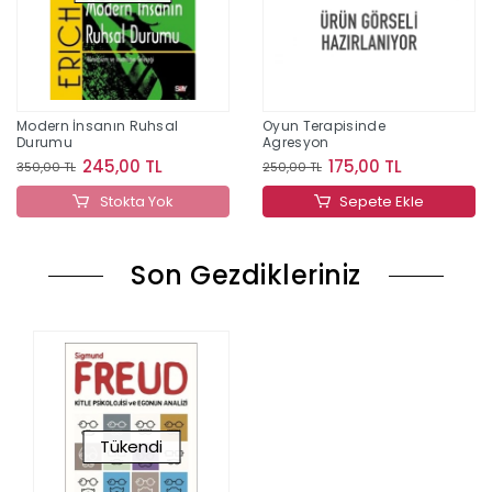
Modern İnsanın Ruhsal
Oyun Terapisinde
Durumu
Agresyon
245,00 TL
175,00 TL
350,00 TL
250,00 TL
Stokta Yok
Sepete Ekle
Son Gezdikleriniz
Tükendi