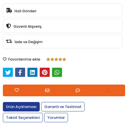
Hızlı Gönderi
Güvenli Alışveriş
İade ve Değişim
Favorilerime ekle
Ürün Açıklaması
Garanti ve Teslimat
Taksit Seçenekleri
Yorumlar