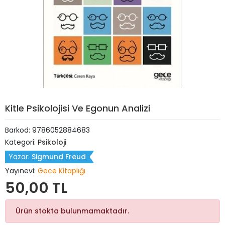
Kitle Psikolojisi Ve Egonun Analizi
Barkod:
9786052884683
Kategori:
Psikoloji
Yazar:
Sigmund Freud
Yayınevi:
Gece Kitaplığı
50,00 TL
Ürün stokta bulunmamaktadır.