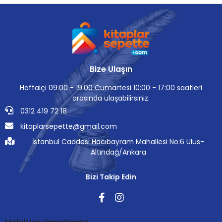
Bize Ulaşın
Haftaiçi 09:00 - 19:00 Cumartesi 10:00 - 17:00 saatleri
arasında ulaşabilirsiniz.
0312 419 72 18
kitaplarsepette@gmail.com
İstanbul Caddesi Hacıbayram Mahallesi No:6 Ulus-
Altındağ/Ankara
Bizi Takip Edin
Mobil Uygulamalarımız