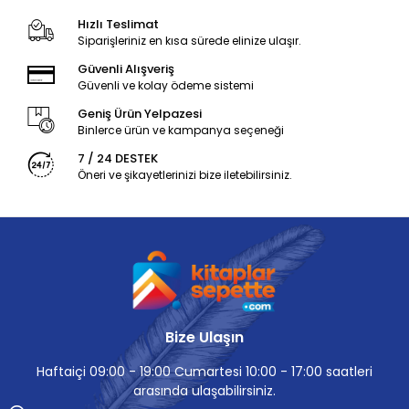
Hızlı Teslimat
Siparişleriniz en kısa sürede elinize ulaşır.
Güvenli Alışveriş
Güvenli ve kolay ödeme sistemi
Geniş Ürün Yelpazesi
Binlerce ürün ve kampanya seçeneği
7 / 24 DESTEK
Öneri ve şikayetlerinizi bize iletebilirsiniz.
Bize Ulaşın
Haftaiçi 09:00 - 19:00 Cumartesi 10:00 - 17:00 saatleri
arasında ulaşabilirsiniz.