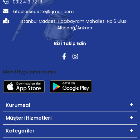
0312 419 72 18
kitaplarsepette@gmail.com
İstanbul Caddesi Hacıbayram Mahallesi No:6 Ulus-
Altındağ/Ankara
Bizi Takip Edin
Mobil Uygulamalarımız
Kurumsal
Müşteri Hizmetleri
Kategoriler