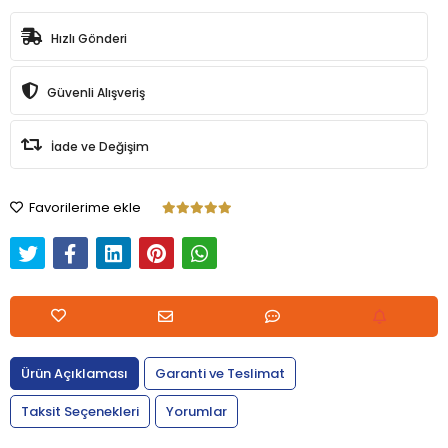
Hızlı Gönderi
Güvenli Alışveriş
İade ve Değişim
Favorilerime ekle
Ürün Açıklaması
Garanti ve Teslimat
Taksit Seçenekleri
Yorumlar