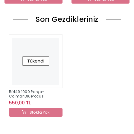
Son Gezdikleriniz
Tükendi
Bf449 1000 Parça-
Colmar Bluefocus
550,00 TL
Stokta Yok