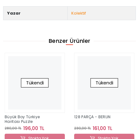
Yazar
Kolektif
Benzer Ürünler
Tükendi
Tükendi
Büyük Boy Türkiye
128 PARÇA - BERLIN
Haritası Puzzle
196,00 TL
161,00 TL
280,00 TL
230,00 TL
Stokta Yok
Stokta Yok