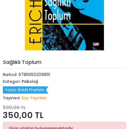
Sağlıklı Toplum
Barkod:
9786050209891
Kategori:
Psikoloji
Yazar:
Erich Fromm
Yayınevi:
Say Yayınları
500,00 TL
350,00 TL
Ürün stokta bulunmamaktadır.