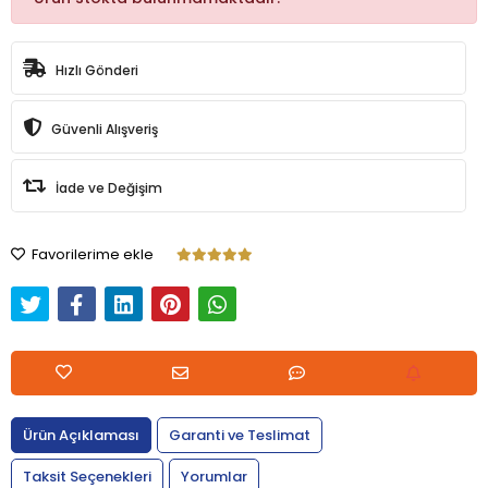
Hızlı Gönderi
Güvenli Alışveriş
İade ve Değişim
Favorilerime ekle
Ürün Açıklaması
Garanti ve Teslimat
Taksit Seçenekleri
Yorumlar