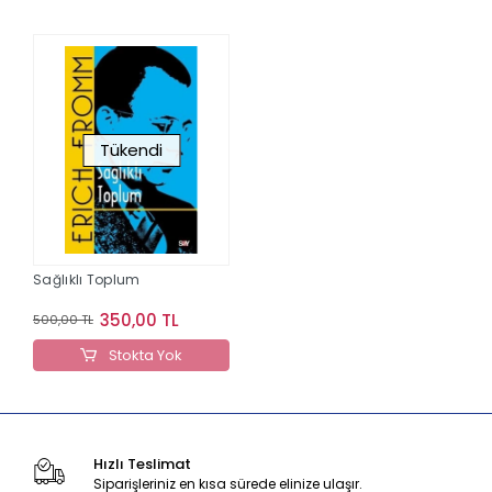
Tükendi
Sağlıklı Toplum
350,00 TL
500,00 TL
Stokta Yok
Hızlı Teslimat
Siparişleriniz en kısa sürede elinize ulaşır.