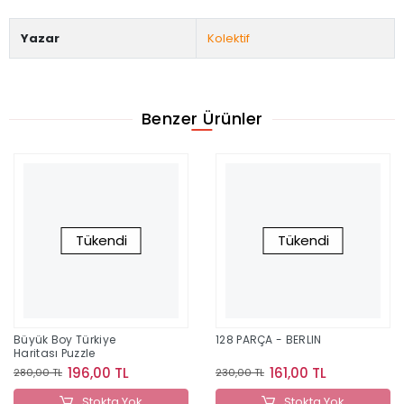
Yazar
Kolektif
Benzer Ürünler
Tükendi
Tükendi
Büyük Boy Türkiye
128 PARÇA - BERLIN
Haritası Puzzle
196,00 TL
161,00 TL
280,00 TL
230,00 TL
Stokta Yok
Stokta Yok