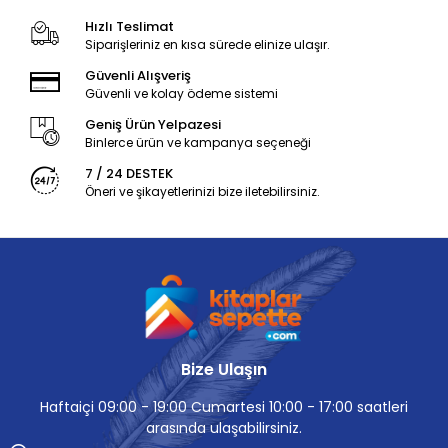
Hızlı Teslimat
Siparişleriniz en kısa sürede elinize ulaşır.
Güvenli Alışveriş
Güvenli ve kolay ödeme sistemi
Geniş Ürün Yelpazesi
Binlerce ürün ve kampanya seçeneği
7 / 24 DESTEK
Öneri ve şikayetlerinizi bize iletebilirsiniz.
Bize Ulaşın
Haftaiçi 09:00 - 19:00 Cumartesi 10:00 - 17:00 saatleri
arasında ulaşabilirsiniz.