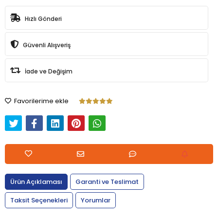
Hızlı Gönderi
Güvenli Alışveriş
İade ve Değişim
Favorilerime ekle
Ürün Açıklaması
Garanti ve Teslimat
Taksit Seçenekleri
Yorumlar