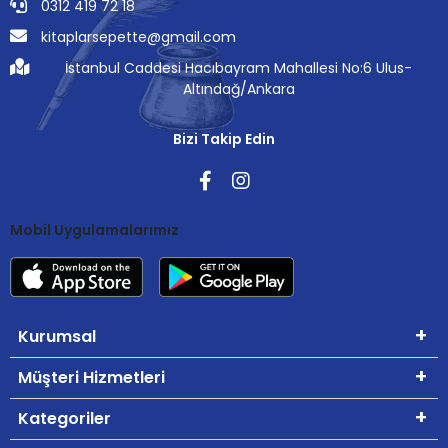
0312 419 72 18
kitaplarsepette@gmail.com
İstanbul Caddesi Hacıbayram Mahallesi No:6 Ulus-
Altındağ/Ankara
Bizi Takip Edin
Mobil Uygulamalarımız
Kurumsal
Müşteri Hizmetleri
Kategoriler