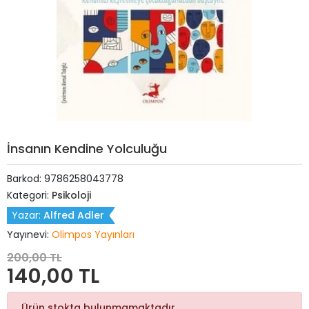
İnsanın Kendine Yolculuğu
Barkod:
9786258043778
Kategori:
Psikoloji
Yazar:
Alfred Adler
Yayınevi:
Olimpos Yayınları
200,00 TL
140,00 TL
Ürün stokta bulunmamaktadır.