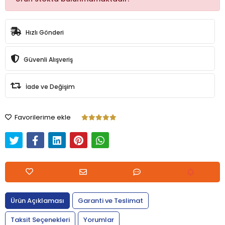
Hızlı Gönderi
Güvenli Alışveriş
İade ve Değişim
Favorilerime ekle
Ürün Açıklaması
Garanti ve Teslimat
Taksit Seçenekleri
Yorumlar