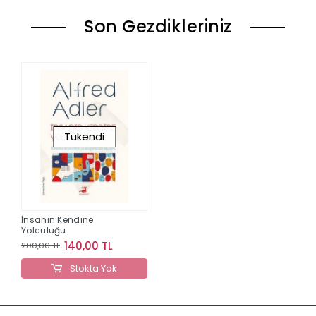
Son Gezdikleriniz
Tükendi
İnsanın Kendine
Yolculuğu
140,00 TL
200,00 TL
Stokta Yok