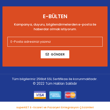
E-BÜLTEN
Kampanya, duyuru, bilgilendirmelerden e-posta ile
haberdar olmak istiyorum.
GÖNDER
Tüm bilgileriniz 256bit SSL Sertifikası ile korunmaktadır.
© 2022
Tüm Hakları Saklıdır
superKET E-ticaret ve Pazaryeri Entegrasyon Çözümleri