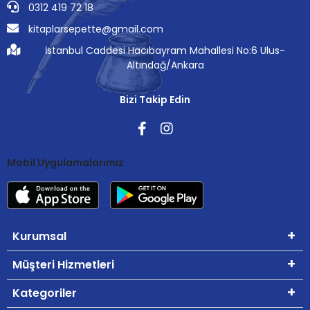
0312 419 72 18
kitaplarsepette@gmail.com
İstanbul Caddesi Hacıbayram Mahallesi No:6 Ulus-
Altındağ/Ankara
Bizi Takip Edin
Mobil Uygulamalarımız
Kurumsal
Müşteri Hizmetleri
Kategoriler