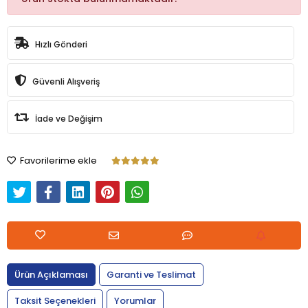
Hızlı Gönderi
Güvenli Alışveriş
İade ve Değişim
Favorilerime ekle
Ürün Açıklaması
Garanti ve Teslimat
Taksit Seçenekleri
Yorumlar