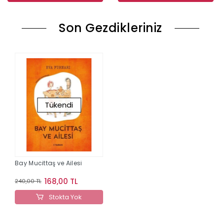
Son Gezdikleriniz
Tükendi
Bay Mucittaş ve Ailesi
168,00 TL
240,00 TL
Stokta Yok