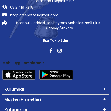
arasında ulaşabilirsiniz.
0312 419 72 18
kitaplarsepette@gmail.com
İstanbul Caddesi Hacıbayram Mahallesi No:6 Ulus-
Altındağ/Ankara
Bizi Takip Edin
Mobil Uygulamalarımız
Kurumsal
Müşteri Hizmetleri
Kategoriler