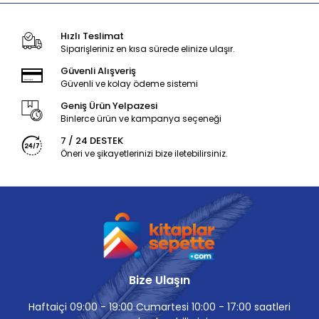
Hızlı Teslimat
Siparişleriniz en kısa sürede elinize ulaşır.
Güvenli Alışveriş
Güvenli ve kolay ödeme sistemi
Geniş Ürün Yelpazesi
Binlerce ürün ve kampanya seçeneği
7 / 24 DESTEK
Öneri ve şikayetlerinizi bize iletebilirsiniz.
Bize Ulaşın
Haftaiçi 09:00 - 19:00 Cumartesi 10:00 - 17:00 saatleri