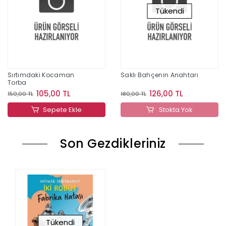
Tükendi
Sırtımdaki Kocaman
Saklı Bahçenin Anahtarı
Torba
105,00 TL
126,00 TL
150,00 TL
180,00 TL
Sepete Ekle
Stokta Yok
Son Gezdikleriniz
Tükendi