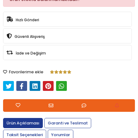
Hızlı Gönderi
Güvenli Alışveriş
İade ve Değişim
Favorilerime ekle
Ürün Açıklaması
Garanti ve Teslimat
Taksit Seçenekleri
Yorumlar