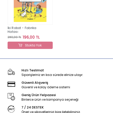
İki Robot - Fabrika
Hatası
196,00 TL
280,00 TL
Stokta Yok
Hızlı Teslimat
Siparişleriniz en kısa sürede elinize ulaşır.
Güvenli Alışveriş
Güvenli ve kolay ödeme sistemi
Geniş Ürün Yelpazesi
Binlerce ürün ve kampanya seçeneği
7 / 24 DESTEK
Öneri ve şikayetlerinizi bize iletebilirsiniz.