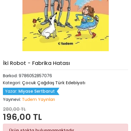
İki Robot - Fabrika Hatası
Barkod:
9786052857076
Kategori:
Çocuk Çağdaş Türk Edebiyatı
Yazar:
Miyase Sertbarut
Yayınevi:
Tudem Yayınları
280,00 TL
196,00 TL
Ürün stokta bulunmamaktadır.