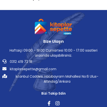
Bize Ulaşın
Haftaiçi 09:00 - 19:00 Cumartesi 10:00 - 17:00 saatleri
arasında ulaşabilirsiniz.
0312 419 72 18
kitaplarsepette@gmail.com
İstanbul Caddesi Hacıbayram Mahallesi No:6 Ulus-
Altındağ/Ankara
Bizi Takip Edin