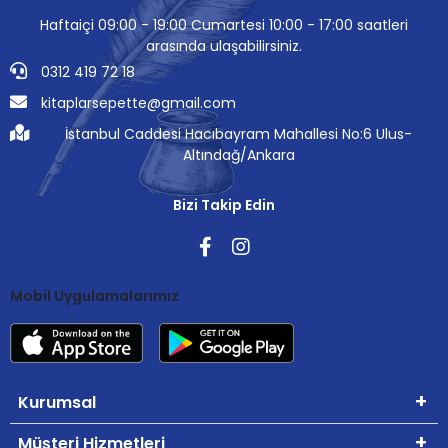
Haftaiçi 09:00 - 19:00 Cumartesi 10:00 - 17:00 saatleri
arasında ulaşabilirsiniz.
0312 419 72 18
kitaplarsepette@gmail.com
İstanbul Caddesi Hacıbayram Mahallesi No:6 Ulus-
Altındağ/Ankara
Bizi Takip Edin
Mobil Uygulamalarımız
Kurumsal
Müşteri Hizmetleri