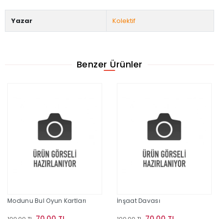
Yazar
Kolektif
Benzer Ürünler
Modunu Bul Oyun Kartları
İnşaat Davası
70,00 TL
70,00 TL
100,00 TL
100,00 TL