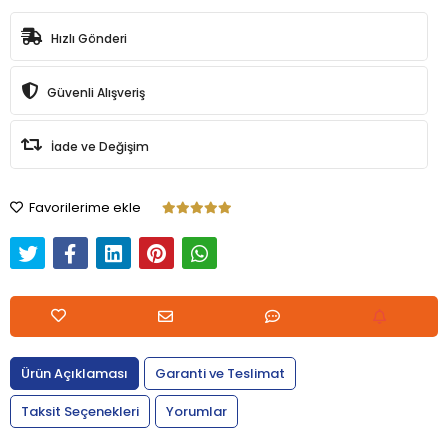
Hızlı Gönderi
Güvenli Alışveriş
İade ve Değişim
Favorilerime ekle
Ürün Açıklaması
Garanti ve Teslimat
Taksit Seçenekleri
Yorumlar