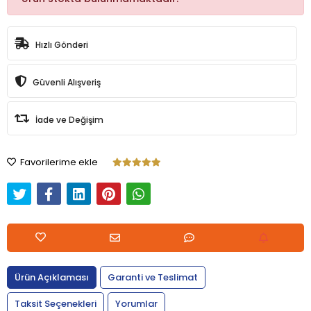
Hızlı Gönderi
Güvenli Alışveriş
İade ve Değişim
Favorilerime ekle
Ürün Açıklaması
Garanti ve Teslimat
Taksit Seçenekleri
Yorumlar