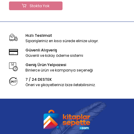
Stokta Yok
Hızlı Teslimat
Siparişleriniz en kısa sürede elinize ulaşır.
Güvenli Alışveriş
Güvenli ve kolay ödeme sistemi
Geniş Ürün Yelpazesi
Binlerce ürün ve kampanya seçeneği
7 / 24 DESTEK
Öneri ve şikayetlerinizi bize iletebilirsiniz.