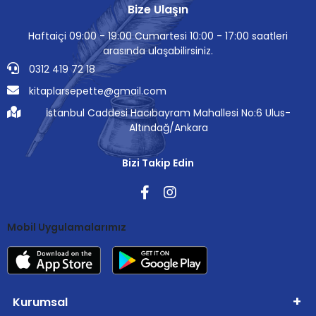
Bize Ulaşın
Haftaiçi 09:00 - 19:00 Cumartesi 10:00 - 17:00 saatleri
arasında ulaşabilirsiniz.
0312 419 72 18
kitaplarsepette@gmail.com
İstanbul Caddesi Hacıbayram Mahallesi No:6 Ulus-
Altındağ/Ankara
Bizi Takip Edin
Mobil Uygulamalarımız
Kurumsal