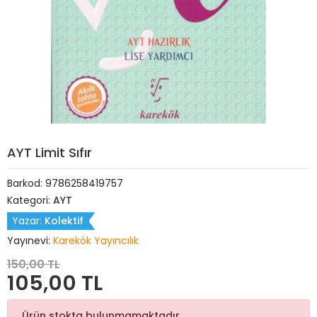
AYT Limit Sıfır
Barkod:
9786258419757
Kategori:
AYT
Yazar:
Kolektif
Yayınevi:
Karekök Yayıncılık
150,00 TL
105,00 TL
Ürün stokta bulunmamaktadır.