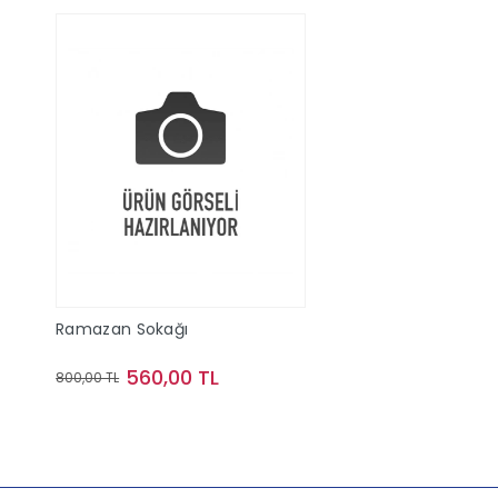
Ramazan Sokağı
560,00 TL
800,00 TL
Sepete Ekle