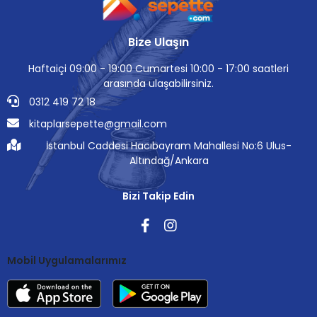
Bize Ulaşın
Haftaiçi 09:00 - 19:00 Cumartesi 10:00 - 17:00 saatleri
arasında ulaşabilirsiniz.
0312 419 72 18
kitaplarsepette@gmail.com
İstanbul Caddesi Hacıbayram Mahallesi No:6 Ulus-
Altındağ/Ankara
Bizi Takip Edin
Mobil Uygulamalarımız