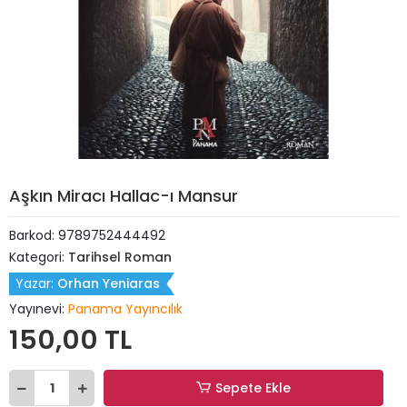
Aşkın Miracı Hallac-ı Mansur
Barkod:
9789752444492
Kategori:
Tarihsel Roman
Yazar:
Orhan Yeniaras
Yayınevi:
Panama Yayıncılık
150,00 TL
Sepete Ekle