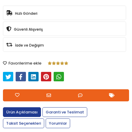
Hızlı Gönderi
Güvenli Alışveriş
İade ve Değişim
Favorilerime ekle
Ürün Açıklaması
Garanti ve Teslimat
Taksit Seçenekleri
Yorumlar