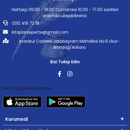
Haftaiçi 09:00 - 19:00 Cumartesi 10:00 - 17:00 saatleri
arasında ulaşabilirsiniz.
0312 419 72 18
kitaplarsepette@gmail.com
İstanbul Caddesi Hacıbayram Mahallesi No:6 Ulus-
Altındağ/Ankara
Bizi Takip Edin
Mobil Uygulamalarımız
Kurumsal