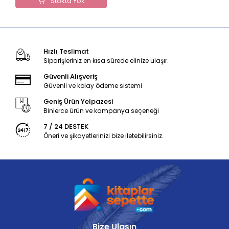
Stokta Yok
Hızlı Teslimat
Siparişleriniz en kısa sürede elinize ulaşır.
Güvenli Alışveriş
Güvenli ve kolay ödeme sistemi
Geniş Ürün Yelpazesi
Binlerce ürün ve kampanya seçeneği
7 / 24 DESTEK
Öneri ve şikayetlerinizi bize iletebilirsiniz.
Bize Ulaşın