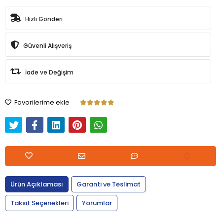
Hızlı Gönderi
Güvenli Alışveriş
İade ve Değişim
Favorilerime ekle
Ürün Açıklaması
Garanti ve Teslimat
Taksit Seçenekleri
Yorumlar