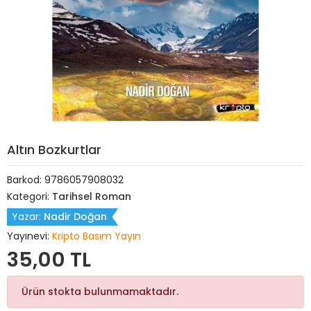
Altın Bozkurtlar
Barkod:
9786057908032
Kategori:
Tarihsel Roman
Yazar:
Nadir Doğan
Yayınevi:
Kripto Basım Yayın
35,00 TL
Ürün stokta bulunmamaktadır.