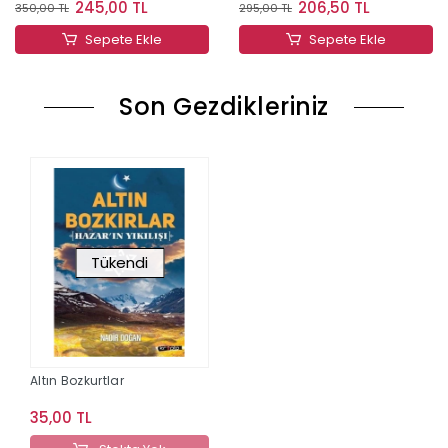
245,00 TL
206,50 TL
350,00 TL
295,00 TL
Sepete Ekle
Sepete Ekle
Son Gezdikleriniz
Tükendi
Altın Bozkurtlar
35,00 TL