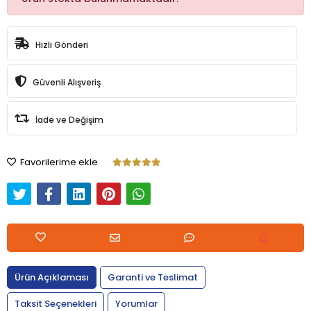
Hızlı Gönderi
Güvenli Alışveriş
İade ve Değişim
Favorilerime ekle
Ürün Açıklaması
Garanti ve Teslimat
Taksit Seçenekleri
Yorumlar