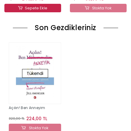
Sepete Ekle
Stokta Yok
Son Gezdikleriniz
Tükendi
Açılın! Ben Anneyim
224,00 TL
320,00 TL
Stokta Yok