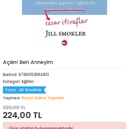
Açılın! Ben Anneyim
Barkod:
9786051884813
Kategori:
Eğitim
Yazar:
Jill Smokler
Yayınevi:
Beyaz Balina Yayınları
320,00 TL
224,00 TL
Ürün stokta bulunmamaktadır.