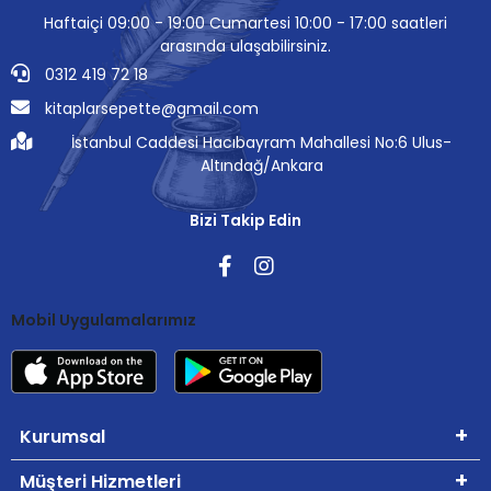
Haftaiçi 09:00 - 19:00 Cumartesi 10:00 - 17:00 saatleri
arasında ulaşabilirsiniz.
0312 419 72 18
kitaplarsepette@gmail.com
İstanbul Caddesi Hacıbayram Mahallesi No:6 Ulus-
Altındağ/Ankara
Bizi Takip Edin
Mobil Uygulamalarımız
Kurumsal
Müşteri Hizmetleri