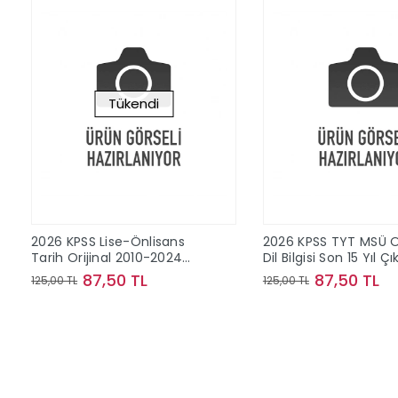
Tükendi
2026 KPSS Lise-Önlisans
2026 KPSS TYT MSÜ Or
Tarih Orijinal 2010-2024
Dil Bilgisi Son 15 Yıl Ç
Konu Konu Çıkmış Sorular
Sorular
87,50 TL
87,50 TL
125,00 TL
125,00 TL
Stokta Yok
Sepete Ek