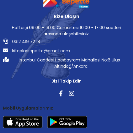
Bize Ulaşın
Haftaiçi 09:00 - 19:00 Cumartesi 10:00 - 17:00 saatleri
arasında ulaşabilirsiniz.
0312 419 72 18
kitaplarsepette@gmail.com
İstanbul Caddesi Hacıbayram Mahallesi No:6 Ulus-
Altındağ/Ankara
Bizi Takip Edin
Mobil Uygulamalarımız