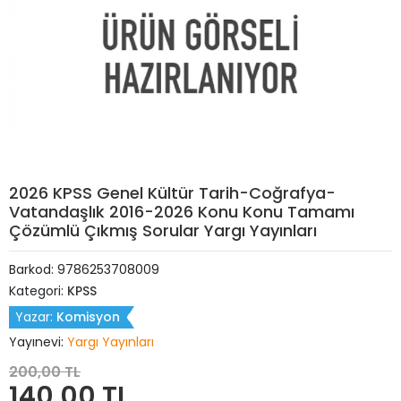
2026 KPSS Genel Kültür Tarih-Coğrafya-
Vatandaşlık 2016-2026 Konu Konu Tamamı
Çözümlü Çıkmış Sorular Yargı Yayınları
Barkod:
9786253708009
Kategori:
KPSS
Yazar:
Komisyon
Yayınevi:
Yargı Yayınları
200,00 TL
140,00 TL