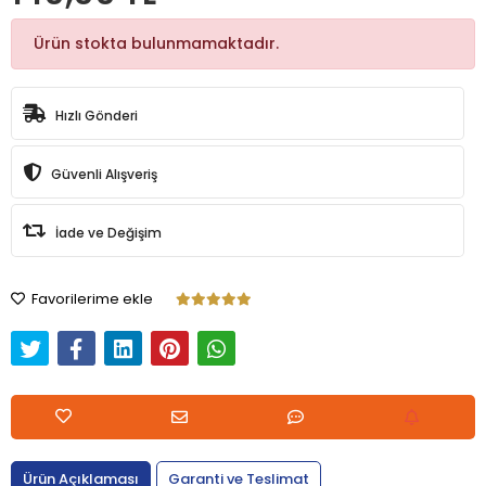
Ürün stokta bulunmamaktadır.
Hızlı Gönderi
Güvenli Alışveriş
İade ve Değişim
Favorilerime ekle
Ürün Açıklaması
Garanti ve Teslimat