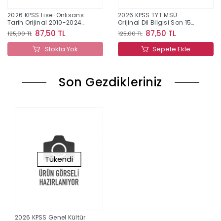
2026 KPSS Lise-Önlisans
2026 KPSS TYT MSÜ
Tarih Orijinal 2010-2024
Orijinal Dil Bilgisi Son 15
Konu Konu Çıkmış Sorular
Yıl Çıkmış Sorular
87,50 TL
87,50 TL
125,00 TL
125,00 TL
Stokta Yok
Sepete Ekle
Son Gezdikleriniz
Tükendi
2026 KPSS Genel Kültür