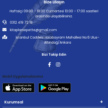
Bize Ulaşın
Haftaiçi 09:00 - 19:00 Cumartesi 10:00 - 17:00 saatleri
arasında ulaşabilirsiniz.
0312 419 72 18
kitaplarsepette@gmail.com
İstanbul Caddesi Hacıbayram Mahallesi No:6 Ulus-
Altındağ/Ankara
Bizi Takip Edin
Mobil Uygulamalarımız
Kurumsal