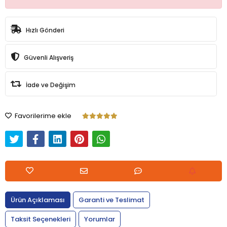
Hızlı Gönderi
Güvenli Alışveriş
İade ve Değişim
Favorilerime ekle
Ürün Açıklaması
Garanti ve Teslimat
Taksit Seçenekleri
Yorumlar