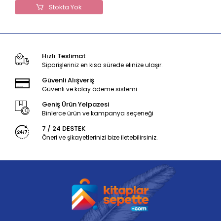
Stokta Yok
Hızlı Teslimat
Siparişleriniz en kısa sürede elinize ulaşır.
Güvenli Alışveriş
Güvenli ve kolay ödeme sistemi
Geniş Ürün Yelpazesi
Binlerce ürün ve kampanya seçeneği
7 / 24 DESTEK
Öneri ve şikayetlerinizi bize iletebilirsiniz.