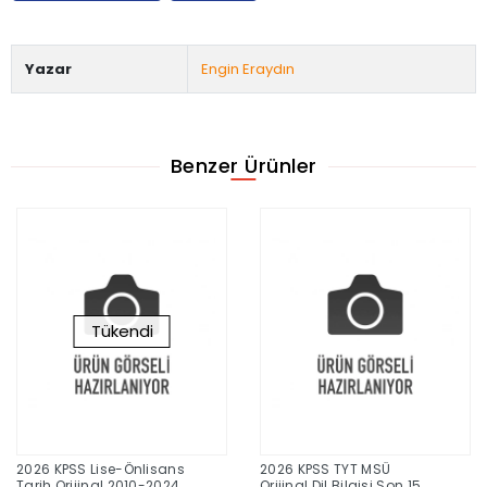
Yazar
Engin Eraydın
Benzer Ürünler
Tükendi
2026 KPSS Lise-Önlisans
2026 KPSS TYT MSÜ
Tarih Orijinal 2010-2024
Orijinal Dil Bilgisi Son 15