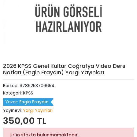
2026 KPSS Genel Kültür Coğrafya Video Ders
Notları (Engin Eraydın) Yargı Yayınları
Barkod:
9786253706654
Kategori:
KPSS
Yazar:
Engin Eraydın
Yayınevi:
Yargı Yayınları
350,00 TL
Ürün stokta bulunmamaktadır.