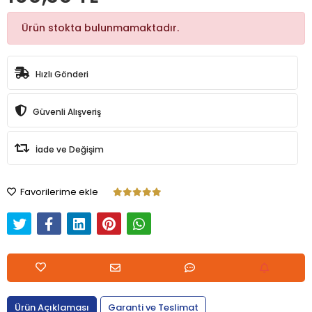
Ürün stokta bulunmamaktadır.
Hızlı Gönderi
Güvenli Alışveriş
İade ve Değişim
Favorilerime ekle
Ürün Açıklaması
Garanti ve Teslimat