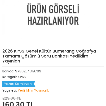
2026 KPSS Genel Kültür Bumerang Coğrafya
Tamamı Çözümlü Soru Bankası Yediiklim
Yayınları
Barkod:
9786254319709
Kategori:
KPSS
Yazar:
Komisyon
Yayınevi:
Yedi İklim Yayıncılık
229,00 TL
160,30 TL