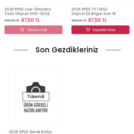
2026 KPSS Lise-Önlisans
2026 KPSS TYT MSÜ
Tarih Orijinal 2010-2024
Orijinal Dil Bilgisi Son 15
Konu Konu Çıkmış Sorular
Yıl Çıkmış Sorular
87,50 TL
87,50 TL
125,00 TL
125,00 TL
Stokta Yok
Sepete Ekle
Son Gezdikleriniz
Tükendi
2026 KPSS Genel Kültür