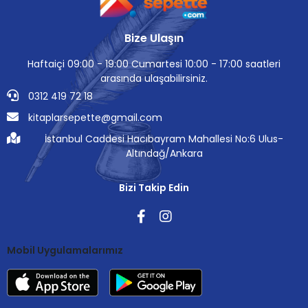
Bize Ulaşın
Haftaiçi 09:00 - 19:00 Cumartesi 10:00 - 17:00 saatleri
arasında ulaşabilirsiniz.
0312 419 72 18
kitaplarsepette@gmail.com
İstanbul Caddesi Hacıbayram Mahallesi No:6 Ulus-
Altındağ/Ankara
Bizi Takip Edin
Mobil Uygulamalarımız