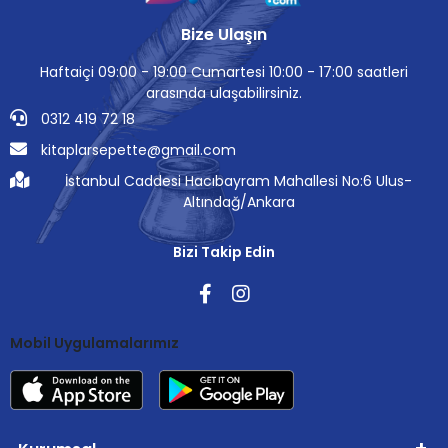
Bize Ulaşın
Haftaiçi 09:00 - 19:00 Cumartesi 10:00 - 17:00 saatleri
arasında ulaşabilirsiniz.
0312 419 72 18
kitaplarsepette@gmail.com
İstanbul Caddesi Hacıbayram Mahallesi No:6 Ulus-
Altındağ/Ankara
Bizi Takip Edin
Mobil Uygulamalarımız