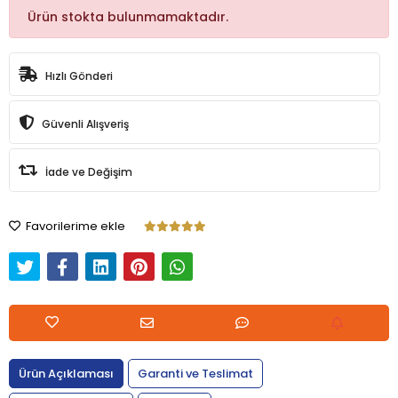
Ürün stokta bulunmamaktadır.
Hızlı Gönderi
Güvenli Alışveriş
İade ve Değişim
Favorilerime ekle
Ürün Açıklaması
Garanti ve Teslimat