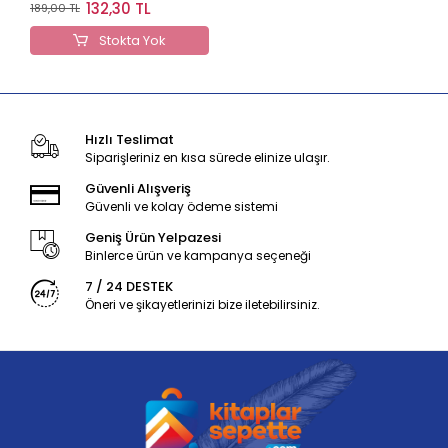
Yediiklim Yayınları
132,30 TL
189,00 TL
Stokta Yok
Hızlı Teslimat
Siparişleriniz en kısa sürede elinize ulaşır.
Güvenli Alışveriş
Güvenli ve kolay ödeme sistemi
Geniş Ürün Yelpazesi
Binlerce ürün ve kampanya seçeneği
7 / 24 DESTEK
Öneri ve şikayetlerinizi bize iletebilirsiniz.