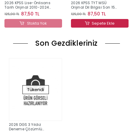
2026 KPSS Lise-Önlisans
2026 KPSS TYT MSÜ
Tarih Orijinal 2010-2024
Orijinal Dil Bilgisi Son 15
Konu Konu Çıkmış Sorular
Yıl Çıkmış Sorular
87,50 TL
87,50 TL
125,00 TL
125,00 TL
Stokta Yok
Sepete Ekle
Son Gezdikleriniz
Tükendi
2026 DGS 3 Yıldız
Deneme Çözümlü