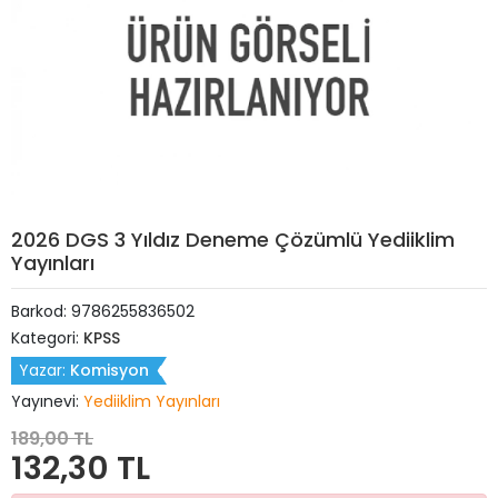
2026 DGS 3 Yıldız Deneme Çözümlü Yediiklim
Yayınları
Barkod:
9786255836502
Kategori:
KPSS
Yazar:
Komisyon
Yayınevi:
Yediiklim Yayınları
189,00 TL
132,30 TL