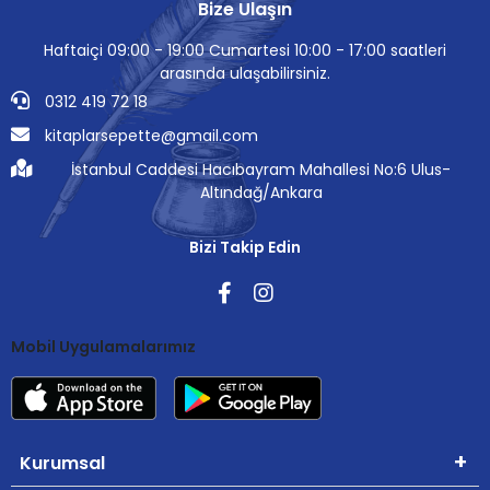
Bize Ulaşın
Haftaiçi 09:00 - 19:00 Cumartesi 10:00 - 17:00 saatleri
arasında ulaşabilirsiniz.
0312 419 72 18
kitaplarsepette@gmail.com
İstanbul Caddesi Hacıbayram Mahallesi No:6 Ulus-
Altındağ/Ankara
Bizi Takip Edin
Mobil Uygulamalarımız
Kurumsal