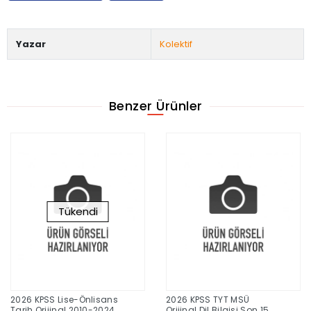
Yazar
Kolektif
Benzer Ürünler
Tükendi
2026 KPSS Lise-Önlisans
2026 KPSS TYT MSÜ
Tarih Orijinal 2010-2024
Orijinal Dil Bilgisi Son 15