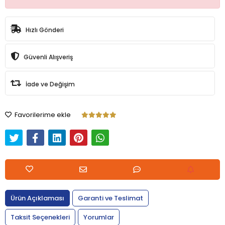
Hızlı Gönderi
Güvenli Alışveriş
İade ve Değişim
Favorilerime ekle
Ürün Açıklaması
Garanti ve Teslimat
Taksit Seçenekleri
Yorumlar