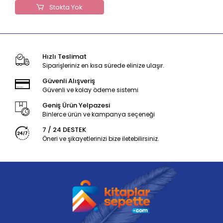
Sorular (Roman Boy)
Stokta Yok
Hızlı Teslimat
Siparişleriniz en kısa sürede elinize ulaşır.
Güvenli Alışveriş
Güvenli ve kolay ödeme sistemi
Geniş Ürün Yelpazesi
Binlerce ürün ve kampanya seçeneği
7 / 24 DESTEK
Öneri ve şikayetlerinizi bize iletebilirsiniz.