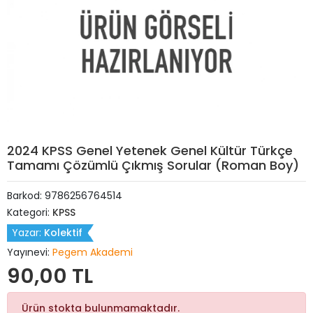
2024 KPSS Genel Yetenek Genel Kültür Türkçe
Tamamı Çözümlü Çıkmış Sorular (Roman Boy)
Barkod:
9786256764514
Kategori:
KPSS
Yazar:
Kolektif
Yayınevi:
Pegem Akademi
90,00 TL
Ürün stokta bulunmamaktadır.