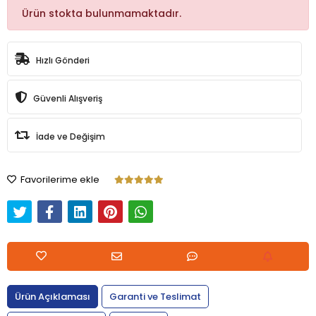
Ürün stokta bulunmamaktadır.
Hızlı Gönderi
Güvenli Alışveriş
İade ve Değişim
Favorilerime ekle
Ürün Açıklaması
Garanti ve Teslimat