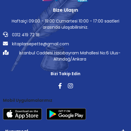
Bize Ulaşın
Haftaiçi 09:00 - 19:00 Cumartesi 10:00 - 17:00 saatleri
arasında ulaşabilirsiniz.
0312 419 72 18
kitaplarsepette@gmail.com
İstanbul Caddesi Hacıbayram Mahallesi No:6 Ulus-
Altındağ/Ankara
Bizi Takip Edin
Mobil Uygulamalarımız