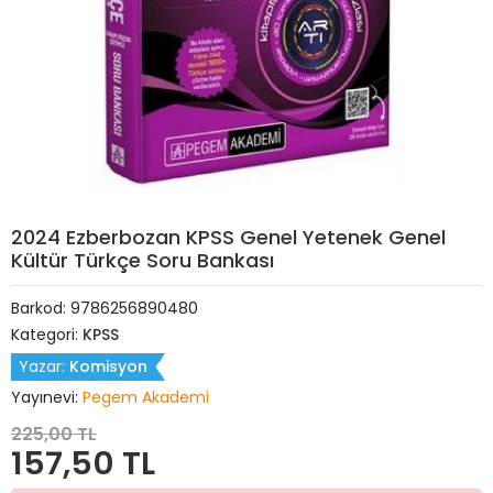
2024 Ezberbozan KPSS Genel Yetenek Genel
Kültür Türkçe Soru Bankası
Barkod:
9786256890480
Kategori:
KPSS
Yazar:
Komisyon
Yayınevi:
Pegem Akademi
225,00 TL
157,50 TL