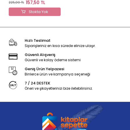
Kültür Türkçe Soru
157,50 TL
225,00 TL
Bankası
Stokta Yok
Hızlı Teslimat
Siparişleriniz en kısa sürede elinize ulaşır.
Güvenli Alışveriş
Güvenli ve kolay ödeme sistemi
Geniş Ürün Yelpazesi
Binlerce ürün ve kampanya seçeneği
7 / 24 DESTEK
Öneri ve şikayetlerinizi bize iletebilirsiniz.