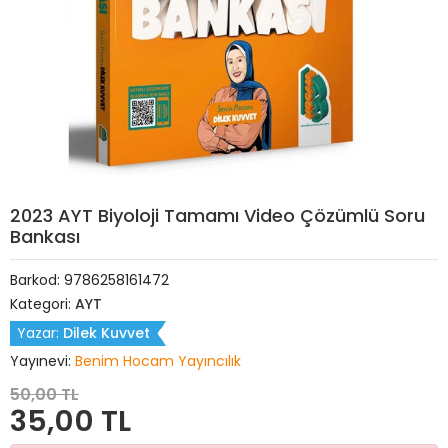
2023 AYT Biyoloji Tamamı Video Çözümlü Soru
Bankası
Barkod:
9786258161472
Kategori:
AYT
Yazar:
Dilek Kuvvet
Yayınevi:
Benim Hocam Yayıncılık
50,00 TL
35,00 TL