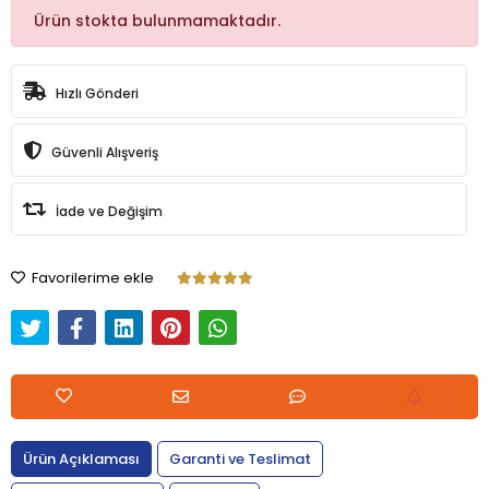
Ürün stokta bulunmamaktadır.
Hızlı Gönderi
Güvenli Alışveriş
İade ve Değişim
Favorilerime ekle
Ürün Açıklaması
Garanti ve Teslimat