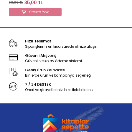
Çözümlü Soru Bankası
35,00 TL
50,00 TL
Stokta Yok
Hızlı Teslimat
Siparişleriniz en kısa sürede elinize ulaşır.
Güvenli Alışveriş
Güvenli ve kolay ödeme sistemi
Geniş Ürün Yelpazesi
Binlerce ürün ve kampanya seçeneği
7 / 24 DESTEK
Öneri ve şikayetlerinizi bize iletebilirsiniz.