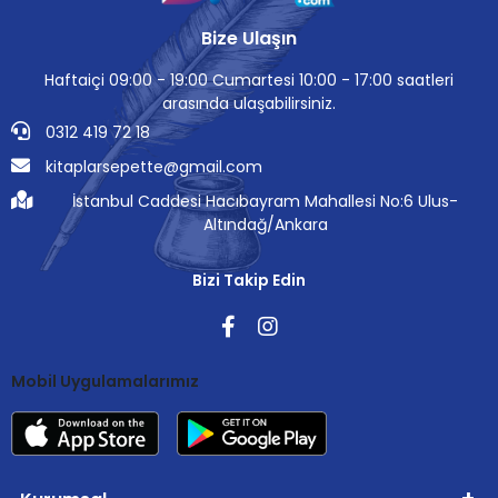
Bize Ulaşın
Haftaiçi 09:00 - 19:00 Cumartesi 10:00 - 17:00 saatleri
arasında ulaşabilirsiniz.
0312 419 72 18
kitaplarsepette@gmail.com
İstanbul Caddesi Hacıbayram Mahallesi No:6 Ulus-
Altındağ/Ankara
Bizi Takip Edin
Mobil Uygulamalarımız