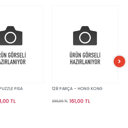
PUZZLE PISA
128 PARÇA - HONG KONG
1,00 TL
161,00 TL
230,00 TL
Sepete Ekle
Sepete Ekle