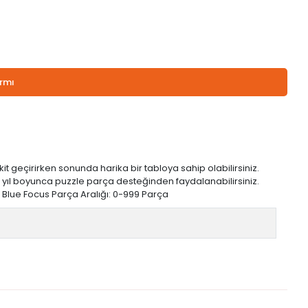
armı
 geçirirken sonunda harika bir tabloya sahip olabilirsiniz.
ç yıl boyunca puzzle parça desteğinden faydalanabilirsiniz.
: Blue Focus Parça Aralığı: 0-999 Parça