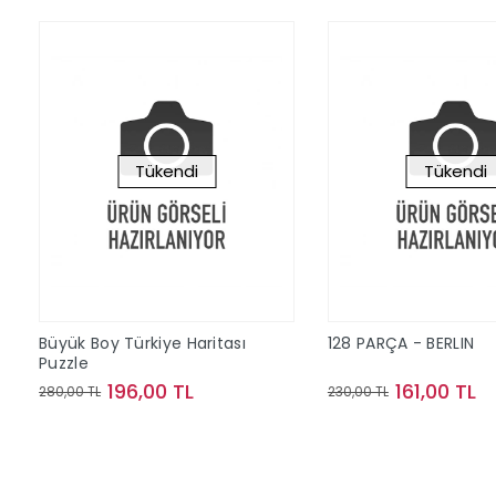
Tükendi
Tükendi
Büyük Boy Türkiye Haritası
128 PARÇA - BERLIN
Puzzle
196,00 TL
161,00 TL
280,00 TL
230,00 TL
Stokta Yok
Stokta Y