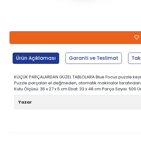
Ürün Açıklaması
Garanti ve Teslimat
Tak
KÜÇÜK PARÇALARDAN GÜZEL TABLOLARA Blue Focus puzzle keyifli ve
Puzzle parçaları el değmeden, otomatik makinalar tarafından pa
Kutu Ölçüsü: 35 x 27 x 5 cm Ebat: 33 x 48 cm Parça Sayısı: 500 
Yazar