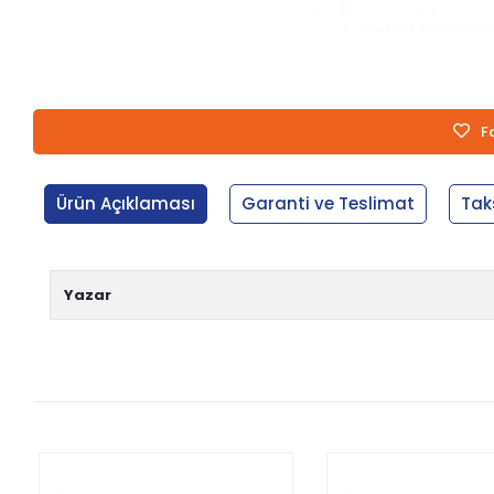
F
Ürün Açıklaması
Garanti ve Teslimat
Tak
Yazar