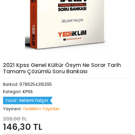
2021 Kpss Genel Kültür Ösym Ne Sorar Tarih
Tamamı Çözümlü Soru Bankası
Barkod:
9786254316395
Kategori:
KPSS
Yazar:
Selami Yalçın
Yayınevi:
Yediiklim Yayınları
209,00 TL
146,30 TL