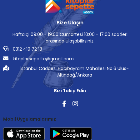
Bize Ulaşın
Haftaiçi 09:00 - 19:00 Cumartesi 10:00 - 17:00 saatleri
arasında ulaşabilirsiniz.
0312 419 72 18
kitaplarsepette@gmail.com
İstanbul Caddesi Hacıbayram Mahallesi No:6 Ulus-
Altındağ/Ankara
Bizi Takip Edin
Mobil Uygulamalarımız