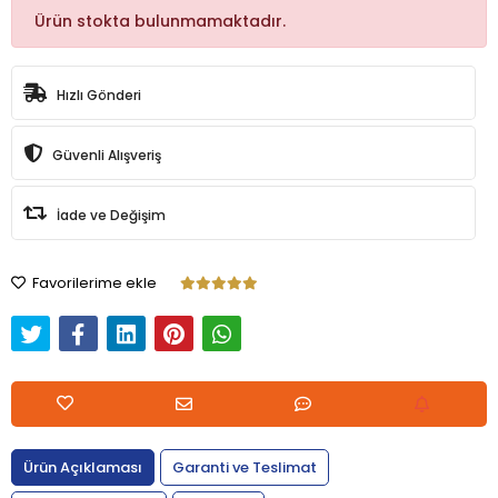
Ürün stokta bulunmamaktadır.
Hızlı Gönderi
Güvenli Alışveriş
İade ve Değişim
Favorilerime ekle
Ürün Açıklaması
Garanti ve Teslimat