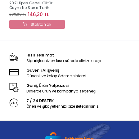
2021 Kpss Genel Kültür
Ösym Ne Sorar Tarih
Tamamı Çözümlü Soru
146,30 TL
209,00 TL
Bankası
Stokta Yok
Hızlı Teslimat
Siparişleriniz en kısa sürede elinize ulaşır.
Güvenli Alışveriş
Güvenli ve kolay ödeme sistemi
Geniş Ürün Yelpazesi
Binlerce ürün ve kampanya seçeneği
7 / 24 DESTEK
Öneri ve şikayetlerinizi bize iletebilirsiniz.