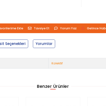
avorilerime Ekle
Tavsiye Et
Yorum Yaz
Gelince Hab
sit Seçenekleri
Yorumlar
Kolektif
Benzer Ürünler