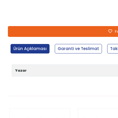
F
Ürün Açıklaması
Garanti ve Teslimat
Tak
Yazar