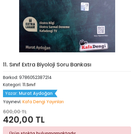
11. Sınıf Extra Biyoloji Soru Bankası
Barkod:
9786052387214
Kategori:
11.Sınıf
Yazar:
Murat Aydoğan
Yayınevi:
Kafa Dengi Yayınları
600,00 TL
420,00 TL
Ürün stokta bulunmamaktadır.