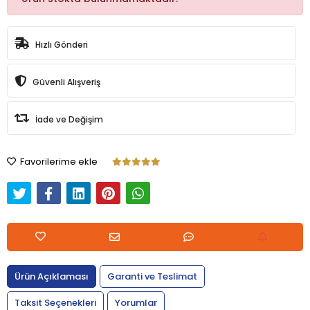
Hızlı Gönderi
Güvenli Alışveriş
İade ve Değişim
Favorilerime ekle
Ürün Açıklaması
Garanti ve Teslimat
Taksit Seçenekleri
Yorumlar