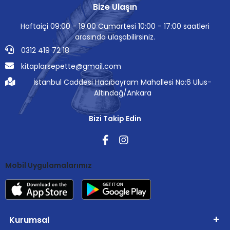
Bize Ulaşın
Haftaiçi 09:00 - 19:00 Cumartesi 10:00 - 17:00 saatleri
arasında ulaşabilirsiniz.
0312 419 72 18
kitaplarsepette@gmail.com
İstanbul Caddesi Hacıbayram Mahallesi No:6 Ulus-
Altındağ/Ankara
Bizi Takip Edin
Mobil Uygulamalarımız
Kurumsal