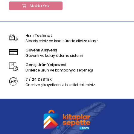
Stokta Yok
Hızlı Teslimat
Siparişleriniz en kısa sürede elinize ulaşır.
Güvenli Alışveriş
Güvenli ve kolay ödeme sistemi
Geniş Ürün Yelpazesi
Binlerce ürün ve kampanya seçeneği
7 / 24 DESTEK
Öneri ve şikayetlerinizi bize iletebilirsiniz.