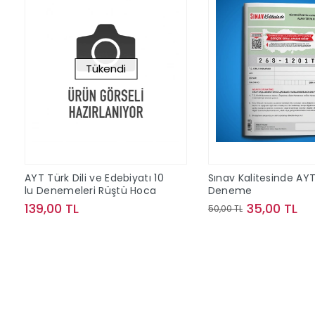
Tükendi
AYT Türk Dili ve Edebiyatı 10
Sınav Kalitesinde AY
lu Denemeleri Rüştü Hoca
Deneme
139,00 TL
35,00 TL
50,00 TL
Stokta Yok
Sepete Ek