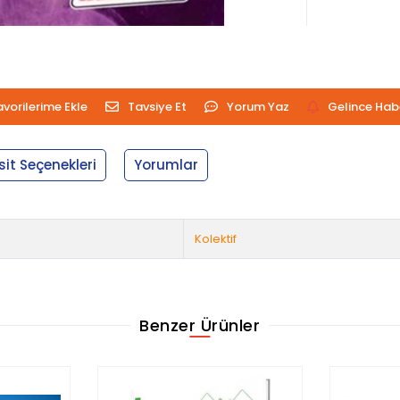
avorilerime Ekle
Tavsiye Et
Yorum Yaz
Gelince Hab
sit Seçenekleri
Yorumlar
Kolektif
Benzer Ürünler