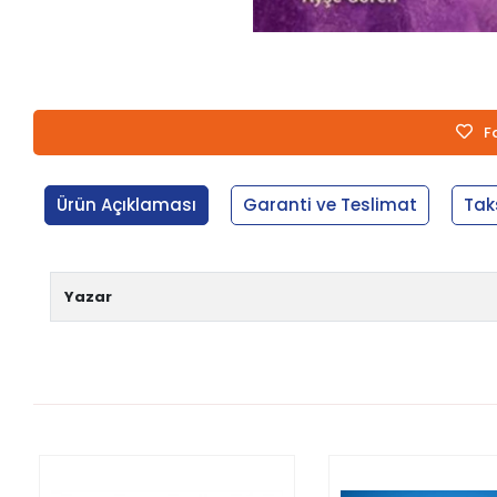
F
Ürün Açıklaması
Garanti ve Teslimat
Tak
Yazar