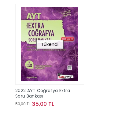
Tükendi
2022 AYT Coğrafya Extra
Soru Bankası
35,00 TL
50,00 TL
Stokta Yok