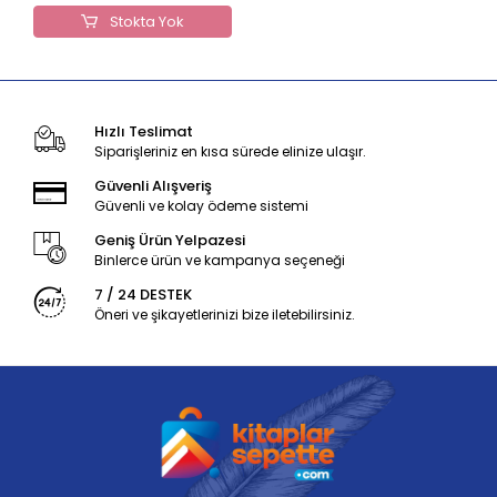
Stokta Yok
Hızlı Teslimat
Siparişleriniz en kısa sürede elinize ulaşır.
Güvenli Alışveriş
Güvenli ve kolay ödeme sistemi
Geniş Ürün Yelpazesi
Binlerce ürün ve kampanya seçeneği
7 / 24 DESTEK
Öneri ve şikayetlerinizi bize iletebilirsiniz.