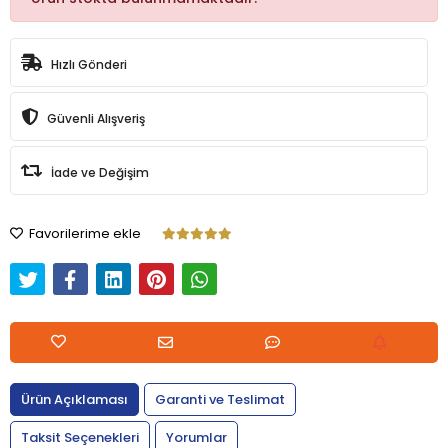
Hızlı Gönderi
Güvenli Alışveriş
İade ve Değişim
Favorilerime ekle
Ürün Açıklaması
Garanti ve Teslimat
Taksit Seçenekleri
Yorumlar