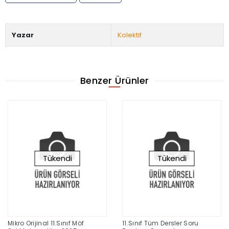
Yazar
Kolektif
Benzer Ürünler
Tükendi
Tükendi
Mikro Orijinal 11.Sınıf Möf
11.Sınıf Tüm Dersler Soru