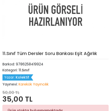
11.Sınıf Tüm Dersler Soru Bankası Eşit Ağırlık
Barkod:
9786258419924
Kategori:
11.Sınıf
Yazar:
Kolektif
Yayınevi:
Karekök Yayıncılık
50,00 TL
35,00 TL
Ürün stokta bulunmamaktadır.