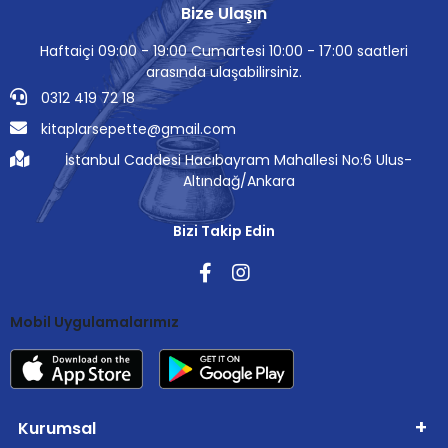
Bize Ulaşın
Haftaiçi 09:00 - 19:00 Cumartesi 10:00 - 17:00 saatleri
arasında ulaşabilirsiniz.
0312 419 72 18
kitaplarsepette@gmail.com
İstanbul Caddesi Hacıbayram Mahallesi No:6 Ulus-
Altındağ/Ankara
Bizi Takip Edin
Mobil Uygulamalarımız
Kurumsal