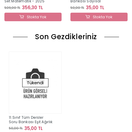
Set Matematik - 2025
Bankası Sayısal
356,30 TL
35,00 TL
509,00 TL
50,00 TL
Stokta Yok
Stokta Yok
Son Gezdikleriniz
Tükendi
11.Sınıf Tüm Dersler
Soru Bankası Eşit Ağırlık
35,00 TL
50,00 TL