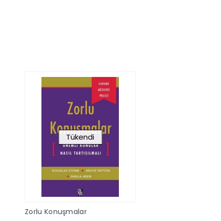
Sepete Ekle
Sepete Ek
Tükendi
Zorlu Konuşmalar