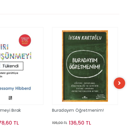
Tükendi
nmeyi Bırak
Buradayım Öğretmenim!
78,60 TL
136,50 TL
195,00 TL