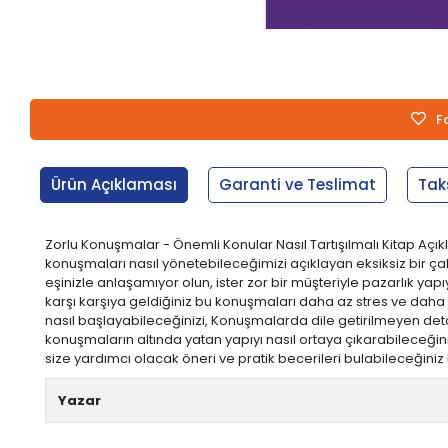
F
Ürün Açıklaması
Garanti ve Teslimat
Tak
Zorlu Konuşmalar - Önemli Konular Nasıl Tartışılmalı Kitap Açı
konuşmaları nasıl yönetebileceğimizi açıklayan eksiksiz bir ç
eşinizle anlaşamıyor olun, ister zor bir müşteriyle pazarlık ya
karşı karşıya geldiğiniz bu konuşmaları daha az stres ve daha
nasıl başlayabileceğinizi, Konuşmalarda dile getirilmeyen det
konuşmaların altında yatan yapıyı nasıl ortaya çıkarabileceğin
size yardımcı olacak öneri ve pratik becerileri bulabileceğiniz b
Yazar