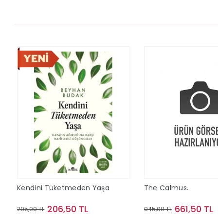
Kendini Tüketmeden Yaşa
The Calmus.
206,50 TL
661,50 TL
295,00 TL
945,00 TL