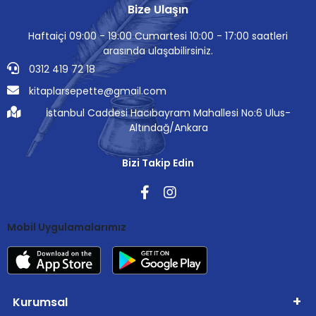
Bize Ulaşın
Haftaiçi 09:00 - 19:00 Cumartesi 10:00 - 17:00 saatleri
arasında ulaşabilirsiniz.
0312 419 72 18
kitaplarsepette@gmail.com
İstanbul Caddesi Hacıbayram Mahallesi No:6 Ulus-
Altındağ/Ankara
Bizi Takip Edin
Mobil Uygulamalarımız
Kurumsal