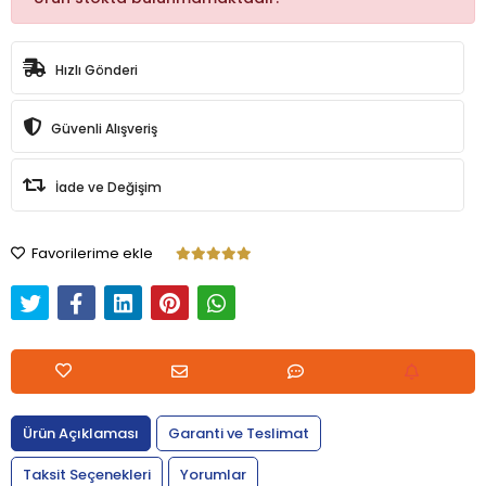
Hızlı Gönderi
Güvenli Alışveriş
İade ve Değişim
Favorilerime ekle
Ürün Açıklaması
Garanti ve Teslimat
Taksit Seçenekleri
Yorumlar