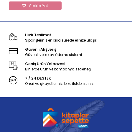
Stokta Yok
Hızlı Teslimat
Siparişleriniz en kısa sürede elinize ulaşır.
Güvenli Alışveriş
Güvenli ve kolay ödeme sistemi
Geniş Ürün Yelpazesi
Binlerce ürün ve kampanya seçeneği
7 / 24 DESTEK
Öneri ve şikayetlerinizi bize iletebilirsiniz.