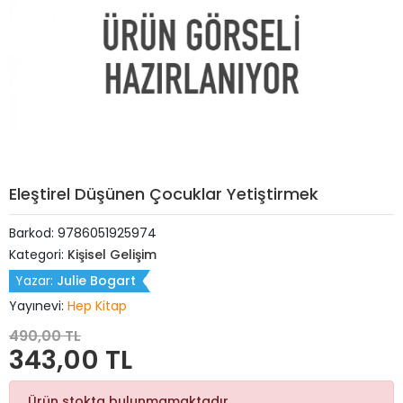
Eleştirel Düşünen Çocuklar Yetiştirmek
Barkod:
9786051925974
Kategori:
Kişisel Gelişim
Yazar:
Julie Bogart
Yayınevi:
Hep Kitap
490,00 TL
343,00 TL
Ürün stokta bulunmamaktadır.