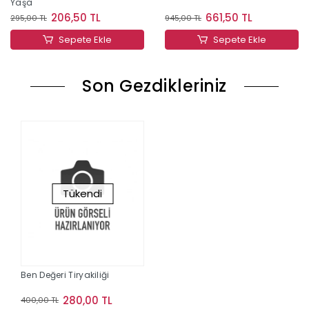
Yaşa
206,50 TL
661,50 TL
295,00 TL
945,00 TL
Sepete Ekle
Sepete Ekle
Son Gezdikleriniz
Tükendi
Ben Değeri Tiryakiliği
280,00 TL
400,00 TL