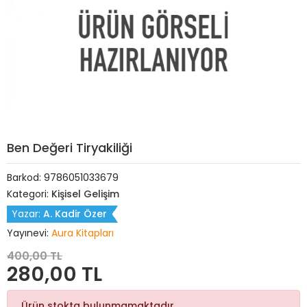
Ben Değeri Tiryakiliği
Barkod:
9786051033679
Kategori:
Kişisel Gelişim
Yazar:
A. Kadir Özer
Yayınevi:
Aura Kitapları
400,00 TL
280,00 TL
Ürün stokta bulunmamaktadır.