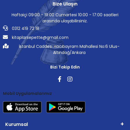
Bize Ulaşın
Haftaiçi 09:00 - 19:00 Cumartesi 10:00 - 17:00 saatleri
arasında ulaşabilirsiniz.
0312 419 72 18
kitaplarsepette@gmail.com
İstanbul Caddesi Hacıbayram Mahallesi No:6 Ulus-
Altındağ/Ankara
Bizi Takip Edin
Mobil Uygulamalarımız
Kurumsal