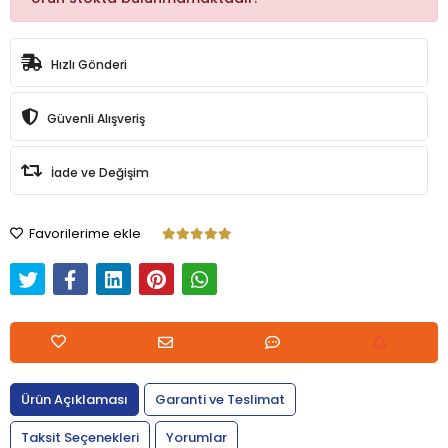
Hızlı Gönderi
Güvenli Alışveriş
İade ve Değişim
Favorilerime ekle
Ürün Açıklaması
Garanti ve Teslimat
Taksit Seçenekleri
Yorumlar