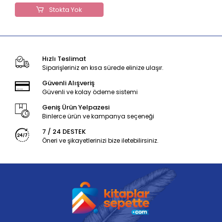
Stokta Yok
Hızlı Teslimat
Siparişleriniz en kısa sürede elinize ulaşır.
Güvenli Alışveriş
Güvenli ve kolay ödeme sistemi
Geniş Ürün Yelpazesi
Binlerce ürün ve kampanya seçeneği
7 / 24 DESTEK
Öneri ve şikayetlerinizi bize iletebilirsiniz.