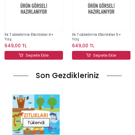
İlk Tabletimle Etkinlikler 4+
İlk Tabletimle Etkinlikler 5+
Yaş
Yaş
649,00 TL
649,00 TL
Sepete Ekle
Sepete Ekle
Son Gezdikleriniz
Tükendi