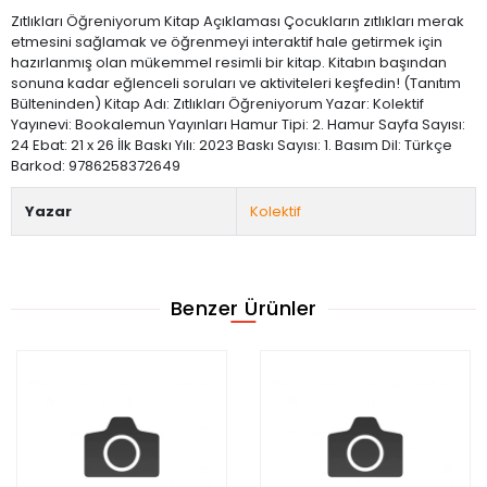
Zıtlıkları Öğreniyorum Kitap Açıklaması Çocukların zıtlıkları merak
etmesini sağlamak ve öğrenmeyi interaktif hale getirmek için
hazırlanmış olan mükemmel resimli bir kitap. Kitabın başından
sonuna kadar eğlenceli soruları ve aktiviteleri keşfedin! (Tanıtım
Bülteninden) Kitap Adı: Zıtlıkları Öğreniyorum Yazar: Kolektif
Yayınevi: Bookalemun Yayınları Hamur Tipi: 2. Hamur Sayfa Sayısı:
24 Ebat: 21 x 26 İlk Baskı Yılı: 2023 Baskı Sayısı: 1. Basım Dil: Türkçe
Barkod: 9786258372649
Yazar
Kolektif
Benzer Ürünler