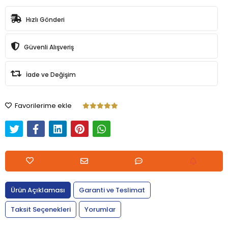
Hızlı Gönderi
Güvenli Alışveriş
İade ve Değişim
Favorilerime ekle
Ürün Açıklaması
Garanti ve Teslimat
Taksit Seçenekleri
Yorumlar