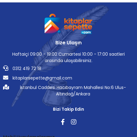
Bize Ulaşın
Haftaiçi 09:00 - 19:00 Cumartesi 10:00 - 17:00 saatleri
arasında ulaşabilirsiniz.
0312 419 72 18
kitaplarsepette@gmail.com
İstanbul Caddesi Hacıbayram Mahallesi No:6 Ulus-
Altındağ/Ankara
Bizi Takip Edin
Mobil Uygulamalarımız