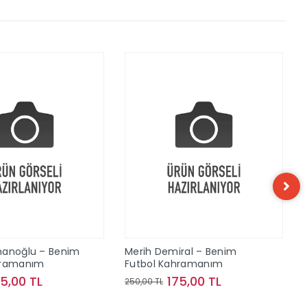
hanoğlu – Benim
Merih Demiral – Benim
hramanım
Futbol Kahramanım
75,00 TL
175,00 TL
250,00 TL