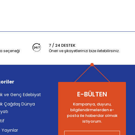
7 / 24 DESTEK
a seçeneği
Öneri ve şikayetlerinizi bize iletebilirsiniz.
oriler
E-BÜLTEN
k ve Genç Edebiyat
k Çağdaş Dünya
Kampanya, duyuru,
bilgilendirmelerden e-
yatı
posta ile haberdar olmak
tif
istiyorum.
i Yayınlar