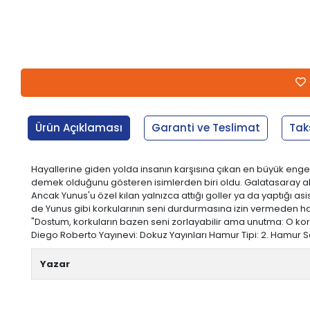
Ürün Açıklaması
Garanti ve Teslimat
Tak
Hayallerine giden yolda insanın karşısına çıkan en büyük enge
demek olduğunu gösteren isimlerden biri oldu. Galatasaray altya
Ancak Yunus'u özel kılan yalnızca attığı goller ya da yaptığı 
de Yunus gibi korkularının seni durdurmasına izin vermeden 
"Dostum, korkuların bazen seni zorlayabilir ama unutma: O kor
Diego Roberto Yayınevi: Dokuz Yayınları Hamur Tipi: 2. Hamur Sayfa
Yazar