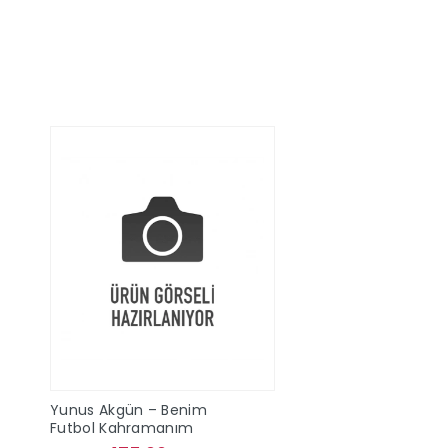
Sepete Ekle
Sepete Ek
Yunus Akgün – Benim
Futbol Kahramanım