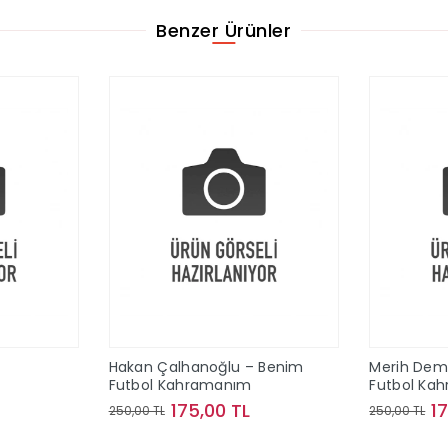
Benzer Ürünler
Hakan Çalhanoğlu – Benim
Merih Demi
Futbol Kahramanım
Futbol Ka
175,00 TL
1
250,00 TL
250,00 TL