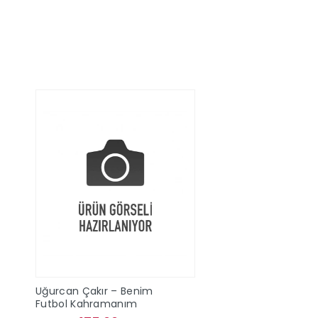
Sepete Ekle
Sepete Ek
Uğurcan Çakır – Benim
Futbol Kahramanım