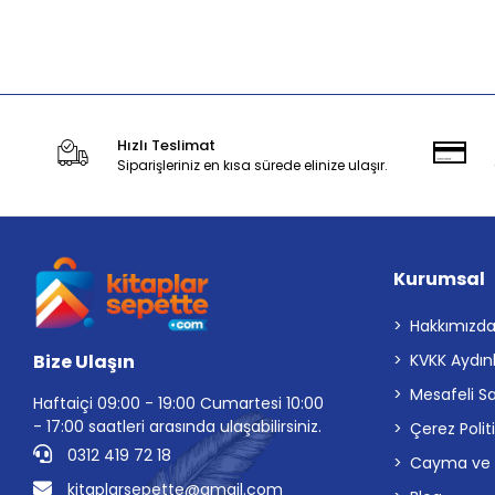
Stokta Yok
Hızlı Teslimat
Siparişleriniz en kısa sürede elinize ulaşır.
Kurumsal
Hakkımızd
Bize Ulaşın
KVKK Aydın
Mesafeli S
Haftaiçi 09:00 - 19:00 Cumartesi 10:00
- 17:00 saatleri arasında ulaşabilirsiniz.
Çerez Polit
0312 419 72 18
Cayma ve İp
kitaplarsepette@gmail.com