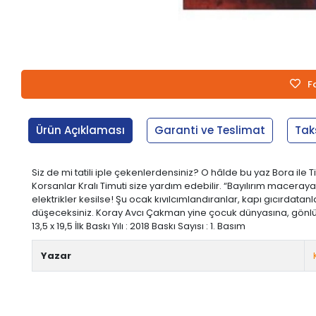
F
Ürün Açıklaması
Garanti ve Teslimat
Tak
Siz de mi tatili iple çekenlerdensiniz? O hâlde bu yaz Bora ile
Korsanlar Kralı Timuti size yardım edebilir. “Bayılırım macera
elektrikler kesilse! Şu ocak kıvılcımlandıranlar, kapı gıcırdat
düşeceksiniz. Koray Avcı Çakman yine çocuk dünyasına, gönlüne
13,5 x 19,5 İlk Baskı Yılı : 2018 Baskı Sayısı : 1. Basım
Yazar