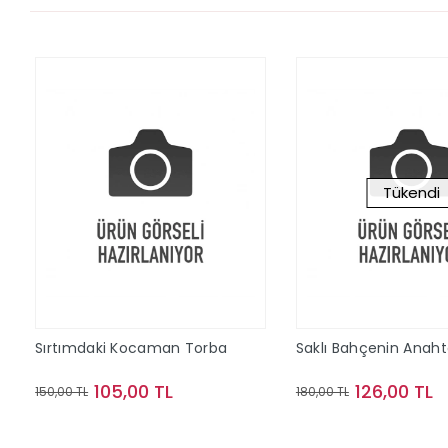
Tükendi
Sırtımdaki Kocaman Torba
Saklı Bahçenin Anaht
105,00 TL
126,00 TL
150,00 TL
180,00 TL
Sepete Ekle
Stokta Y