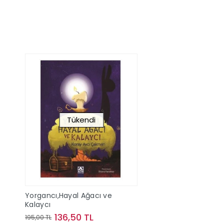
Tükendi
Yorgancı,Hayal Ağacı ve
Kalaycı
136,50 TL
195,00 TL