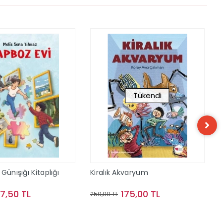
Tükendi
Günışığı Kitaplığı
Kiralık Akvaryum
57,50 TL
175,00 TL
250,00 TL
Sepete Ekle
Stokta Yok