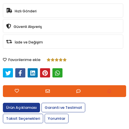
Hızlı Gönderi
Güvenli Alışveriş
İade ve Değişim
Favorilerime ekle
Ürün Açıklaması
Garanti ve Teslimat
Taksit Seçenekleri
Yorumlar