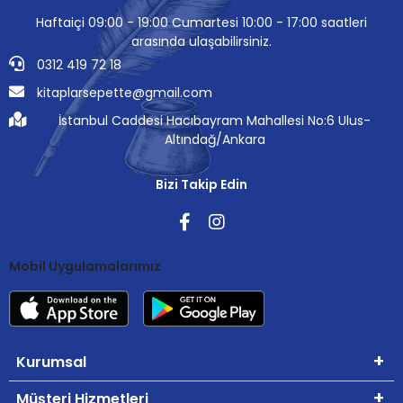
Haftaiçi 09:00 - 19:00 Cumartesi 10:00 - 17:00 saatleri
arasında ulaşabilirsiniz.
0312 419 72 18
kitaplarsepette@gmail.com
İstanbul Caddesi Hacıbayram Mahallesi No:6 Ulus-
Altındağ/Ankara
Bizi Takip Edin
Mobil Uygulamalarımız
Kurumsal
Müşteri Hizmetleri