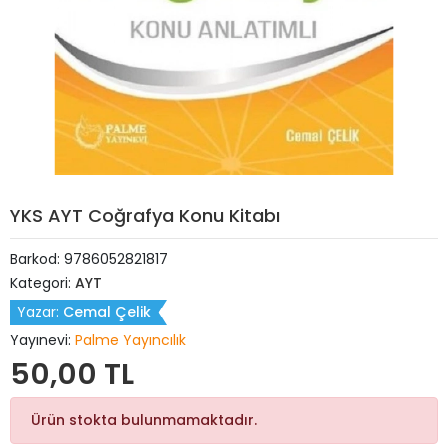
YKS AYT Coğrafya Konu Kitabı
Barkod:
9786052821817
Kategori:
AYT
Yazar:
Cemal Çelik
Yayınevi:
Palme Yayıncılık
50,00 TL
Ürün stokta bulunmamaktadır.