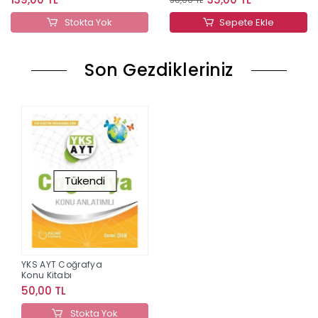
Stokta Yok
Sepete Ekle
Son Gezdikleriniz
Tükendi
YKS AYT Coğrafya
Konu Kitabı
50,00 TL
Stokta Yok