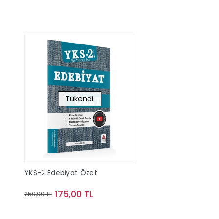
Tükendi
YKS-2 Edebiyat Özet
175,00 TL
250,00 TL
Stokta Yok