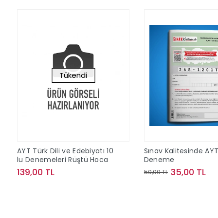
Tükendi
AYT Türk Dili ve Edebiyatı 10
Sınav Kalitesinde AY
lu Denemeleri Rüştü Hoca
Deneme
139,00 TL
35,00 TL
50,00 TL
Stokta Yok
Sepete Ek