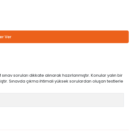
er Ver
nav soruları dikkate alınarak hazırlanmıştır. Konular yalın bir
ilmiştir. Sınavda çıkma ihtimali yüksek sorulardan oluşan testlerle