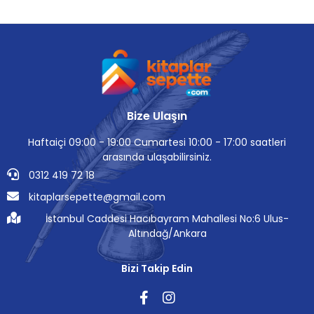
Bize Ulaşın
Haftaiçi 09:00 - 19:00 Cumartesi 10:00 - 17:00 saatleri
arasında ulaşabilirsiniz.
0312 419 72 18
kitaplarsepette@gmail.com
İstanbul Caddesi Hacıbayram Mahallesi No:6 Ulus-
Altındağ/Ankara
Bizi Takip Edin