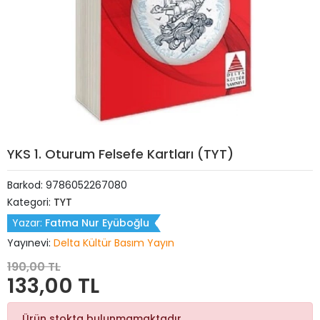
YKS 1. Oturum Felsefe Kartları (TYT)
Barkod:
9786052267080
Kategori:
TYT
Yazar:
Fatma Nur Eyüboğlu
Yayınevi:
Delta Kültür Basım Yayın
190,00 TL
133,00 TL
Ürün stokta bulunmamaktadır.