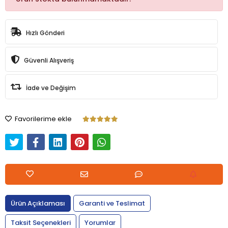
Hızlı Gönderi
Güvenli Alışveriş
İade ve Değişim
Favorilerime ekle
Ürün Açıklaması
Garanti ve Teslimat
Taksit Seçenekleri
Yorumlar