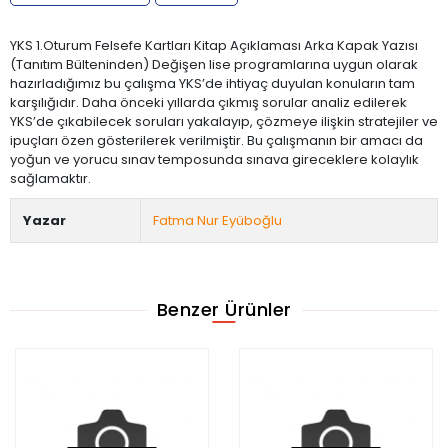
YKS 1.Oturum Felsefe Kartları Kitap Açıklaması Arka Kapak Yazısı
(Tanıtım Bülteninden) Değişen lise programlarına uygun olarak
hazırladığımız bu çalışma YKS’de ihtiyaç duyulan konuların tam
karşılığıdır. Daha önceki yıllarda çıkmış sorular analiz edilerek
YKS’de çıkabilecek soruları yakalayıp, çözmeye ilişkin stratejiler ve
ipuçları özen gösterilerek verilmiştir. Bu çalışmanın bir amacı da
yoğun ve yorucu sınav temposunda sınava gireceklere kolaylık
sağlamaktır.
Yazar
Fatma Nur Eyüboğlu
Benzer Ürünler