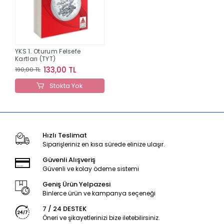
YKS 1. Oturum Felsefe
Kartları (TYT)
133,00 TL
190,00 TL
Stokta Yok
Hızlı Teslimat
Siparişleriniz en kısa sürede elinize ulaşır.
Güvenli Alışveriş
Güvenli ve kolay ödeme sistemi
Geniş Ürün Yelpazesi
Binlerce ürün ve kampanya seçeneği
7 / 24 DESTEK
Öneri ve şikayetlerinizi bize iletebilirsiniz.