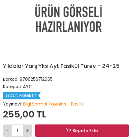
Yildizlar Yarş.Yks Ayt Fasikül Türev - 24-25
Barkod:
9786256712065
Kategori:
AYT
Yazar:
Kolektif
Yayınevi:
Bilgi Sarmal Yayınları - Bayilik
255,00 TL
Sepete Ekle