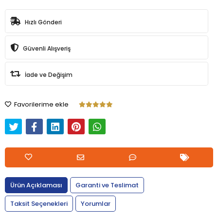
Hızlı Gönderi
Güvenli Alışveriş
İade ve Değişim
Favorilerime ekle
Ürün Açıklaması
Garanti ve Teslimat
Taksit Seçenekleri
Yorumlar