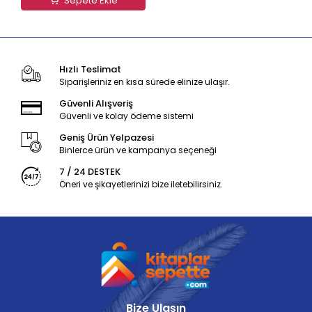
Sepete Ekle
Hızlı Teslimat
Siparişleriniz en kısa sürede elinize ulaşır.
Güvenli Alışveriş
Güvenli ve kolay ödeme sistemi
Geniş Ürün Yelpazesi
Binlerce ürün ve kampanya seçeneği
7 / 24 DESTEK
Öneri ve şikayetlerinizi bize iletebilirsiniz.
Bize Ulaşın