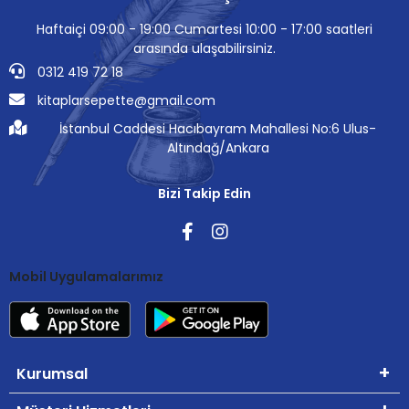
Haftaiçi 09:00 - 19:00 Cumartesi 10:00 - 17:00 saatleri
arasında ulaşabilirsiniz.
0312 419 72 18
kitaplarsepette@gmail.com
İstanbul Caddesi Hacıbayram Mahallesi No:6 Ulus-
Altındağ/Ankara
Bizi Takip Edin
Mobil Uygulamalarımız
Kurumsal