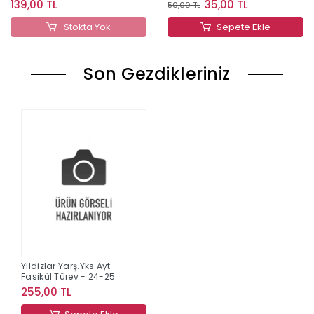
139,00 TL
35,00 TL
50,00 TL
Stokta Yok
Sepete Ekle
Son Gezdikleriniz
Yildizlar Yarş.Yks Ayt
Fasikül Türev - 24-25
255,00 TL