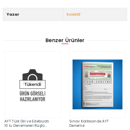
Yazar
Kolektif
Benzer Ürünler
Tükendi
AYT Türk Dili ve Edebiyatı
Sınav Kalitesinde AYT
10 lu Denemeleri Rüştü
Deneme
Hoca